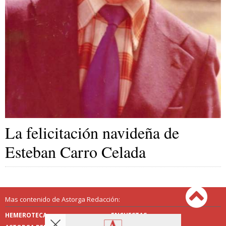
La felicitación navideña de
Esteban Carro Celada
Mas contenido de Astorga Redacción:
HEMEROTECA
ENCUESTAS