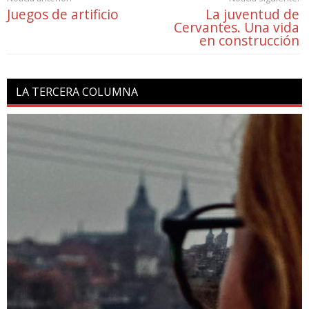
Juegos de artificio
La juventud de
Cervantes. Una vida
en construcción
LA TERCERA COLUMNA