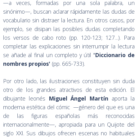
—a veces, formadas por una sola palabra, un
sinónimo—, buscan aclarar rápidamente las dudas de
vocabulario sin distraer la lectura. En otros casos, por
ejemplo, se disipan las posibles dudas completando
los versos de cabo roto (pp. 120-123; 127…). Para
completar las explicaciones sin interrumpir la lectura
se añade al final un completo y útil
'Diccionario de
nombres propios'
(pp. 665-733).
Por otro lado, las ilustraciones constituyen sin duda
otro de los grandes atractivos de esta edición. El
dibujante leonés
Miguel Ángel Martín
aporta la
moderna estética del cómic —género del que es una
de las figuras españolas más reconocidas
internacionalmente—, apropiada para un Quijote del
siglo XXI. Sus dibujos ofrecen escenas no habituales