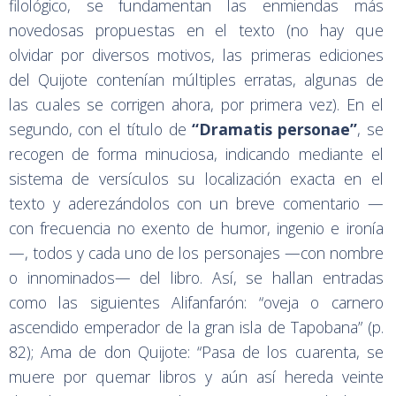
filológico, se fundamentan las enmiendas más
novedosas propuestas en el texto (no hay que
olvidar por diversos motivos, las primeras ediciones
del Quijote contenían múltiples erratas, algunas de
las cuales se corrigen ahora, por primera vez). En el
segundo, con el título de
“Dramatis personae”
, se
recogen de forma minuciosa, indicando mediante el
sistema de versículos su localización exacta en el
texto y aderezándolos con un breve comentario —
con frecuencia no exento de humor, ingenio e ironía
—, todos y cada uno de los personajes —con nombre
o innominados— del libro. Así, se hallan entradas
como las siguientes Alifanfarón: “oveja o carnero
ascendido emperador de la gran isla de Tapobana” (p.
82); Ama de don Quijote: “Pasa de los cuarenta, se
muere por quemar libros y aún así hereda veinte