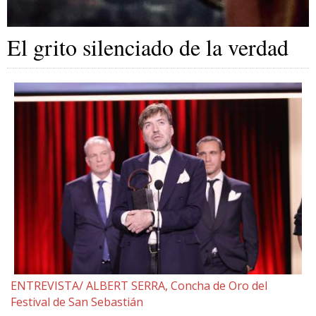
El grito silenciado de la verdad
ENTREVISTA/ ALBERT SERRA, Concha de Oro del
Festival de San Sebastián