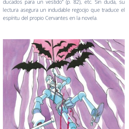
ducados para un vestido” (p. 82), etc. Sin duda, su
lectura asegura un indudable regocijo que traduce el
espíritu del propio Cervantes en la novela.