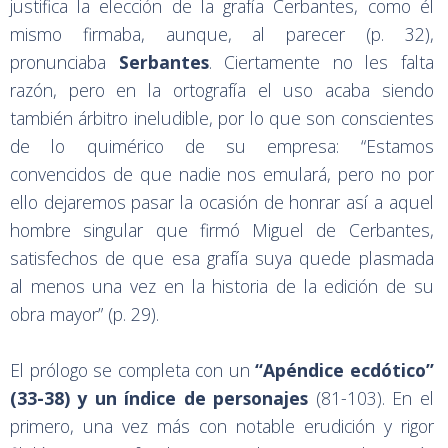
justifica la elección de la grafía Cerbantes, como él
mismo firmaba, aunque, al parecer (p. 32),
pronunciaba
Serbantes
. Ciertamente no les falta
razón, pero en la ortografía el uso acaba siendo
también árbitro ineludible, por lo que son conscientes
de lo quimérico de su empresa: “Estamos
convencidos de que nadie nos emulará, pero no por
ello dejaremos pasar la ocasión de honrar así a aquel
hombre singular que firmó Miguel de Cerbantes,
satisfechos de que esa grafía suya quede plasmada
al menos una vez en la historia de la edición de su
obra mayor” (p. 29).
El prólogo se completa con un
“Apéndice ecdótico”
(33-38) y un índice de personajes
(81-103). En el
primero, una vez más con notable erudición y rigor