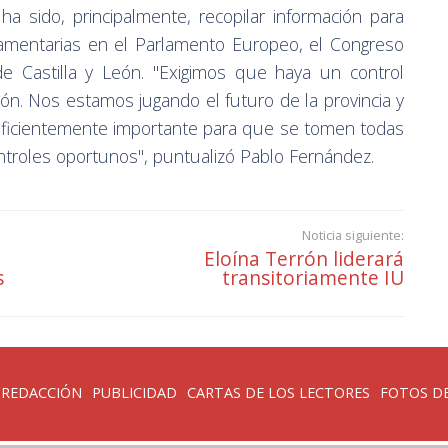
 ha sido, principalmente, recopilar información para
arlamentarias en el Parlamento Europeo, el Congreso
e Castilla y León. "Exigimos que haya un control
ión. Nos estamos jugando el futuro de la provincia y
ficientemente importante para que se tomen todas
ntroles oportunos", puntualizó Pablo Fernández.
Noticia siguiente:
Eloína Terrón liderará
s
transitoriamente IU
 REDACCIÓN
PUBLICIDAD
CARTAS DE LOS LECTORES
FOTOS DE