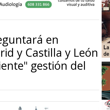
guntará en
id y Castilla y León
ciente" gestión del