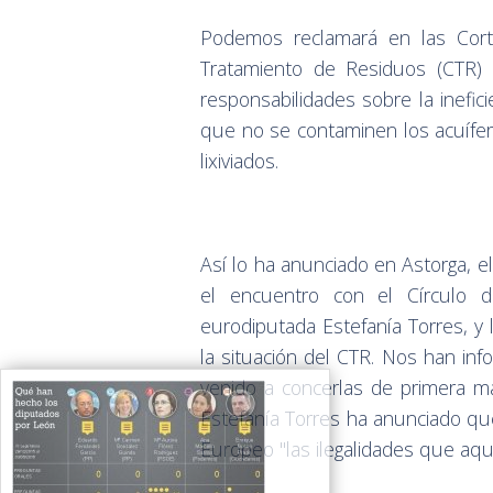
Podemos reclamará en las Cort
Tratamiento de Residuos (CTR
responsabilidades sobre la inefi
que no se contaminen los acuífero
lixiviados.
Así lo ha anunciado en Astorga, 
el encuentro con el Círculo 
eurodiputada Estefanía Torres, y
la situación del CTR. Nos han in
venido a concerlas de primera m
Estefanía Torres ha anunciado qu
Europeo "las ilegalidades que aqu