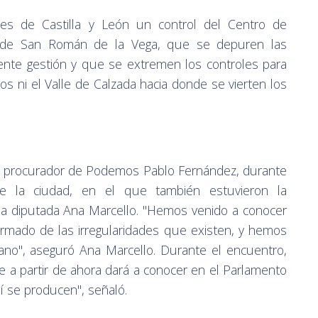
es de Castilla y León un control del Centro de
) de San Román de la Vega, que se depuren las
ciente gestión y que se extremen los controles para
s ni el Valle de Calzada hacia donde se vierten los
el procurador de Podemos Pablo Fernández, durante
de la ciudad, en el que también estuvieron la
 la diputada Ana Marcello. "Hemos venido a conocer
formado de las irregularidades que existen, y hemos
ano", aseguró Ana Marcello. Durante el encuentro,
e a partir de ahora dará a conocer en el Parlamento
í se producen", señaló.