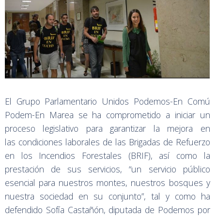
El Grupo Parlamentario Unidos Podemos-En Comú
Podem-En Marea se ha comprometido a iniciar un
proceso legislativo para garantizar la mejora en
las condiciones laborales de las Brigadas de Refuerzo
en los Incendios Forestales (BRIF), así como la
prestación de sus servicios, “un servicio público
esencial para nuestros montes, nuestros bosques y
nuestra sociedad en su conjunto”, tal y como ha
defendido Sofía Castañón, diputada de Podemos por