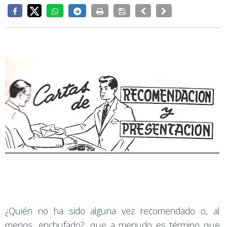
¿Quién no ha sido alguna vez recomendado o, al
menos, enchufado?, que a menudo es término que