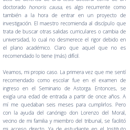
doctorado
honoris causa
, es algo recurrente como
también a la hora de entrar en un proyecto de
investigación. El maestro recomienda al discípulo que
trata de buscar otras salidas curriculares o cambia de
universidad, lo cual no desmerece el rigor debido en
el plano académico. Claro que aquel que no es
recomendado lo tiene (más) difícil.
Veamos, mi propio caso. La primera vez que me sentí
recomendado como escolar fue en el examen de
ingreso en el Seminario de Astorga. Entonces, se
exigía una edad de entrada a partir de once años. A
mí me quedaban seis meses para cumplirlos. Pero
con la ayuda del canónigo don Lorenzo del Moral,
vecino de mi familia y miembro del tribunal, se facilitó
mi acceso directo. Ya de estudiante en el Instituto