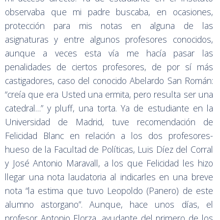
observaba que mi padre buscaba, en ocasiones,
protección para mis notas en alguna de las
asignaturas y entre algunos profesores conocidos,
aunque a veces esta vía me hacía pasar las
penalidades de ciertos profesores, de por sí más
castigadores, caso del conocido Abelardo San Román:
“creía que era Usted una ermita, pero resulta ser una
catedral…” y pluff, una torta. Ya de estudiante en la
Universidad de Madrid, tuve recomendación de
Felicidad Blanc en relación a los dos profesores-
hueso de la Facultad de Políticas, Luis Díez del Corral
y José Antonio Maravall, a los que Felicidad les hizo
llegar una nota laudatoria al indicarles en una breve
nota “la estima que tuvo Leopoldo (Panero) de este
alumno astorgano”. Aunque, hace unos días, el
profesor Antonio Elorza, ayudante del primero de los