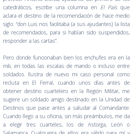
catedráticos, escribe una columna en
El País
que
aclara el destino de la recomendación de hace medio
siglo: “don Luis nos facilitaba (a sus ayudantes) la lista
de recomendados, para si habían sido suspendidos,
responder a las cartas”.
Pero donde funcionaban bien los enchufes era en la
mili, en todas las escalas de mando o incluso entre
soldados. Ilustra de nuevo mi caso personal como
recluta en El Ferral, cuando unos días antes de
obtener destino cuartelero en la Región Militar, me
sugiere un soldado amigo destinado en la Unidad de
Destinos que pase antes a saludar al Comandante.
Cuando llego a su oficina, sin más preámbulos, me da
a elegir tres cuarteles, los de Astorga, León o
Salamanca. Cualquiera de ellos era válido para mí y