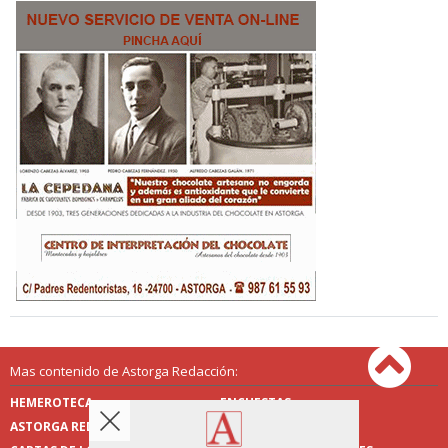
Mas contenido de Astorga Redacción:
HEMEROTECA
ENCUESTAS
ASTORGA REDACCIÓN
PUBLICIDAD