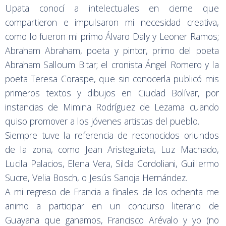
Upata conocí a intelectuales en cierne que
compartieron e impulsaron mi necesidad creativa,
como lo fueron mi primo Álvaro Daly y Leoner Ramos;
Abraham Abraham, poeta y pintor, primo del poeta
Abraham Salloum Bitar; el cronista Ángel Romero y la
poeta Teresa Coraspe, que sin conocerla publicó mis
primeros textos y dibujos en Ciudad Bolívar, por
instancias de Mimina Rodríguez de Lezama cuando
quiso promover a los jóvenes artistas del pueblo.
Siempre tuve la referencia de reconocidos oriundos
de la zona, como Jean Aristeguieta, Luz Machado,
Lucila Palacios, Elena Vera, Silda Cordoliani, Guillermo
Sucre, Velia Bosch, o Jesús Sanoja Hernández.
A mi regreso de Francia a finales de los ochenta me
animo a participar en un concurso literario de
Guayana que ganamos, Francisco Arévalo y yo (no