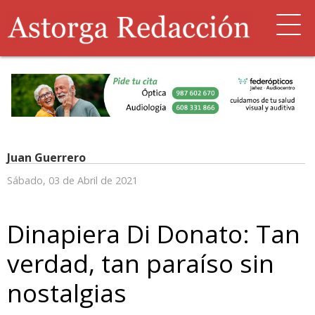
Juan Guerrero
Sábado, 03 de Abril de 2021
Dinapiera Di Donato: Tan
verdad, tan paraíso sin
nostalgias