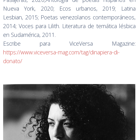
Nueva York, 2020; Ecos urbanos, 2019; Latina
Lesbian, 2015; Poetas venezolanos contemporáneos,
2014; Voces para Lilith. Literatura de temática lésbica
en Sudamérica, 2011.
Escribe para ViceVersa Magazine:
https://www.viceversa-mag.com/tag/dinapiera-di-
donato/