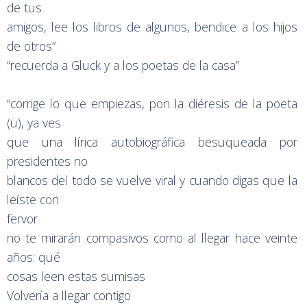
de tus
amigos, lee los libros de algunos, bendice a los hijos
de otros”
“recuerda a Gluck y a los poetas de la casa”
“corrige lo que empiezas, pon la diéresis de la poeta
(ü), ya ves
que una lírica autobiográfica besuqueada por
presidentes no
blancos del todo se vuelve viral y cuando digas que la
leíste con
fervor
no te mirarán compasivos como al llegar hace veinte
años: qué
cosas leen estas sumisas
Volvería a llegar contigo