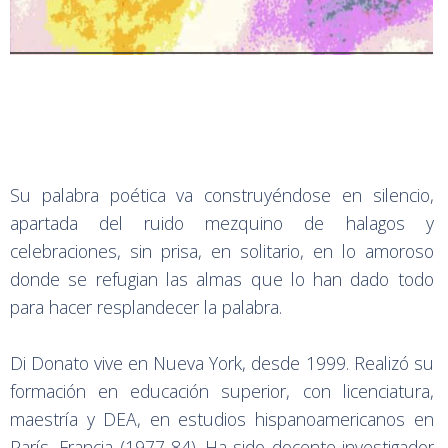
Su palabra poética va construyéndose en silencio,
apartada del ruido mezquino de halagos y
celebraciones, sin prisa, en solitario, en lo amoroso
donde se refugian las almas que lo han dado todo
para hacer resplandecer la palabra.
Di Donato vive en Nueva York, desde 1999. Realizó su
formación en educación superior, con licenciatura,
maestría y DEA, en estudios hispanoamericanos en
París, Francia (1977-84). Ha sido docente-investigador