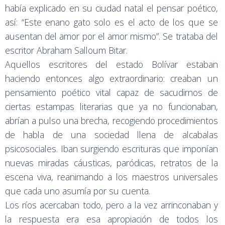
había explicado en su ciudad natal el pensar poético,
así: “Este enano gato solo es el acto de los que se
ausentan del amor por el amor mismo”. Se trataba del
escritor Abraham Salloum Bitar.
Aquellos escritores del estado Bolívar estaban
haciendo entonces algo extraordinario: creaban un
pensamiento poético vital capaz de sacudirnos de
ciertas estampas literarias que ya no funcionaban,
abrían a pulso una brecha, recogiendo procedimientos
de habla de una sociedad llena de alcabalas
psicosociales. Iban surgiendo escrituras que imponían
nuevas miradas cáusticas, paródicas, retratos de la
escena viva, reanimando a los maestros universales
que cada uno asumía por su cuenta.
Los ríos acercaban todo, pero a la vez arrinconaban y
la respuesta era esa apropiación de todos los