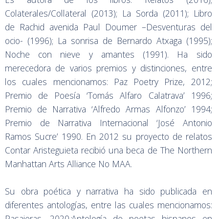
Colaterales/Collateral (2013); La Sorda (2011); Libro
de Rachid avenida Paul Doumer –Desventuras del
ocio- (1996); La sonrisa de Bernardo Atxaga (1995);
Noche con nieve y amantes (1991). Ha sido
merecedora de varios premios y distinciones, entre
los cuales mencionamos: Paz Poetry Prize, 2012;
Premio de Poesía ‘Tomás Alfaro Calatrava’ 1996;
Premio de Narrativa ‘Alfredo Armas Alfonzo’ 1994;
Premio de Narrativa Internacional ‘José Antonio
Ramos Sucre’ 1990. En 2012 su proyecto de relatos
Contar Aristeguieta recibió una beca de The Northern
Manhattan Arts Alliance No MAA.
Su obra poética y narrativa ha sido publicada en
diferentes antologías, entre las cuales mencionamos:
Pasajeras
,
2020
;
Antología de poetas hispanos en