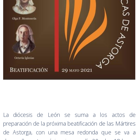
La diócesis de León se suma a los actos de
preparación de la próxima beatificación de las Mártires
de Astorga, con una mesa redonda que se va a