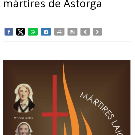
mártires de Astorga