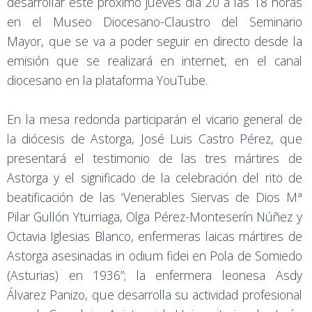
desarrollar este próximo jueves día 20 a las 18 horas
en el Museo Diocesano-Claustro del Seminario
Mayor, que se va a poder seguir en directo desde la
emisión que se realizará en internet, en el canal
diocesano en la plataforma YouTube.
En la mesa redonda participarán el vicario general de
la diócesis de Astorga, José Luis Castro Pérez, que
presentará el testimonio de las tres mártires de
Astorga y el significado de la celebración del rito de
beatificación de las ‘Venerables Siervas de Dios Mª
Pilar Gullón Yturriaga, Olga Pérez-Monteserín Núñez y
Octavia Iglesias Blanco, enfermeras laicas mártires de
Astorga asesinadas in odium fidei en Pola de Somiedo
(Asturias) en 1936”; la enfermera leonesa Asdy
Álvarez Panizo, que desarrolla su actividad profesional