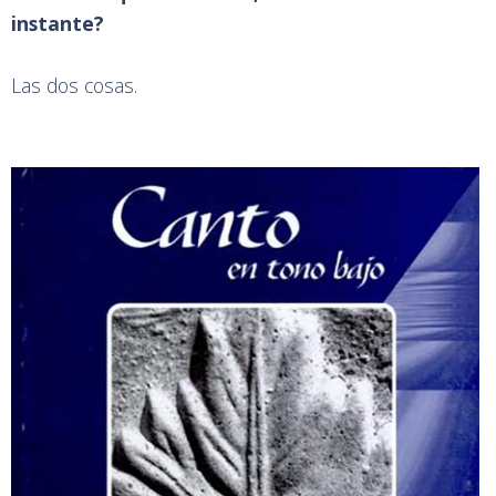
instante?
Las dos cosas.