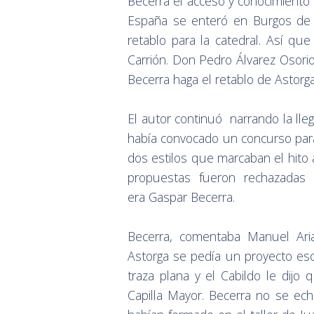
Becerra el acceso y conocimiento d
España se enteró en Burgos de 
retablo para la catedral. Así q
Carrión. Don Pedro Álvarez Osori
Becerra haga el retablo de Astorga
El autor continuó narrando la lleg
había convocado un concurso para
dos estilos que marcaban el hito
propuestas fueron rechazadas
era Gaspar Becerra.
Becerra, comentaba Manuel Aria
Astorga se pedía un proyecto esc
traza plana y el Cabildo le dijo
Capilla Mayor. Becerra no se ech