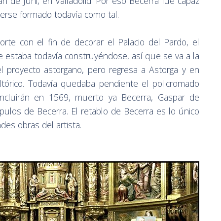
an de Juni, en Valladolid. Por eso Becerra fue capaz
berse formado todavía como tal.
corte con el fin de decorar el Palacio del Pardo, el
ue estaba todavía construyéndose, así que se va a la
el proyecto astorgano, pero regresa a Astorga y en
tórico. Todavía quedaba pendiente el policromado
oncluirán en 1569, muerto ya Becerra, Gaspar de
pulos de Becerra. El retablo de Becerra es lo único
des obras del artista.