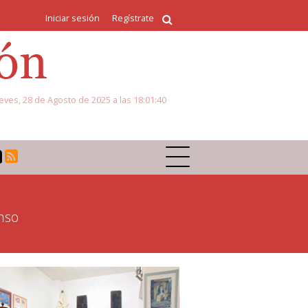
Iniciar sesión
Regístrate
eves, 28 de Agosto de 2025 a las 18:01:40
nso