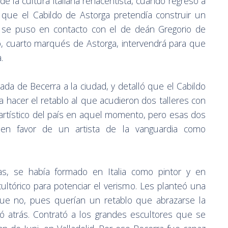
e la cultura italiana renacentista, cuando regresó a
que el Cabildo de Astorga pretendía construir un
ue se puso en contacto con el de deán Gregorio de
o, cuarto marqués de Astorga, intervendrá para que
.
ada de Becerra a la ciudad, y detalló que el Cabildo
 hacer el retablo al que acudieron dos talleres con
 artístico del país en aquel momento, pero esas dos
 en favor de un artista de la vanguardia como
s, se había formado en Italia como pintor y en
ultórico para potenciar el verismo. Les planteó una
 que no, pues querían un retablo que abrazarse la
ó atrás. Contrató a los grandes escultores que se