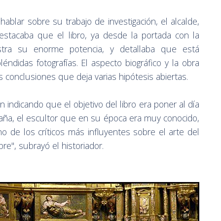
blar sobre su trabajo de investigación, el alcalde,
stacaba que el libro, ya desde la portada con la
ra su enorme potencia, y detallaba que está
éndidas fotografías. El aspecto biográfico y la obra
 conclusiones que deja varias hipótesis abiertas.
n indicando que el objetivo del libro era poner al día
aña, el escultor que en su época era muy conocido,
o de los críticos más influyentes sobre el arte del
e", subrayó el historiador.