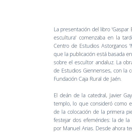
La presentación del libro 'Gaspar 
escultura' comenzaba en la tard
Centro de Estudios Astorganos 'M
que la publicación está basada en 
sobre el escultor andaluz. La obra
de Estudios Giennenses, con la co
Fundación Caja Rural de Jaén.
El deán de la catedral, Javier Gay
templo, lo que consideró como ex
de la colocación de la primera pi
festejar dos efemérides: la de la 
por Manuel Arias. Desde ahora ten