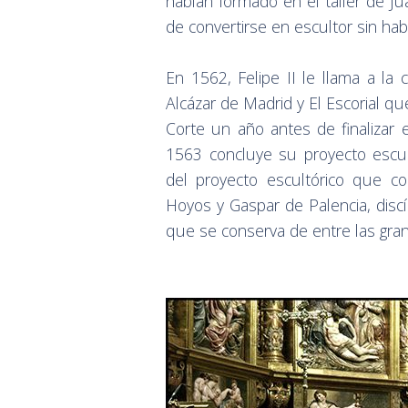
habían formado en el taller de Ju
de convertirse en escultor sin ha
En 1562, Felipe II le llama a la 
Alcázar de Madrid y El Escorial q
Corte un año antes de finalizar 
1563 concluye su proyecto escul
del proyecto escultórico que c
Hoyos y Gaspar de Palencia, discí
que se conserva de entre las gran