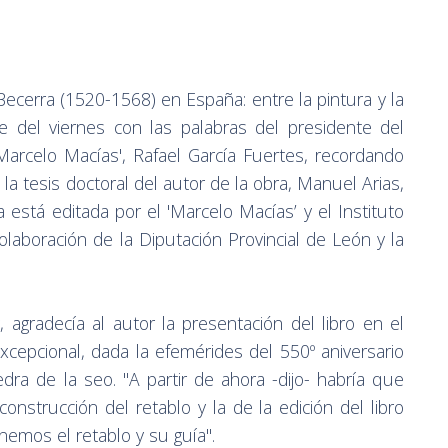
Becerra (1520-1568) en España: entre la pintura y la
e del viernes con las palabras del presidente del
arcelo Macías', Rafael García Fuertes, recordando
la tesis doctoral del autor de la obra, Manuel Arias,
 está editada por el 'Marcelo Macías’ y el Instituto
laboración de la Diputación Provincial de León y la
, agradecía al autor la presentación del libro en el
cepcional, dada la efemérides del 550º aniversario
edra de la seo. "A partir de ahora -dijo- habría que
construcción del retablo y la de la edición del libro
emos el retablo y su guía".