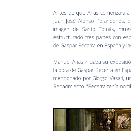
Antes de que Arias comenzara a ha
Juan José Alonso Perandones, de
imagen de Santo Tomás, muest
estructurado tres partes con espl
de Gaspar Becerra en España y las
Manuel Arias iniciaba su exposició
la obra de Gaspar Becerra en Esp
mencionado por Giorgio Vasari, un
Renacimiento. "Becerra tenía nombr