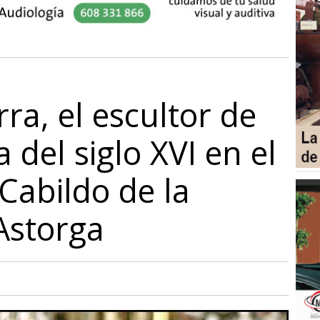
ra, el escultor de
 del siglo XVI en el
Cabildo de la
Astorga