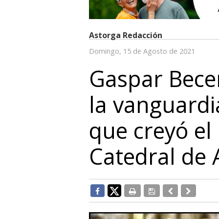
Astorga Redacción
Domingo, 15 de Agosto de 2021
Gaspar Becer
la vanguardia
que creyó el 
Catedral de 