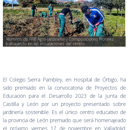
Alumnos de FPB Agro-jardinería y Composiciones Florales 
trabajando en las instalaciones del centro.
El Colegio Sierra Pambley, en Hospital de Órbigo, ha
sido premiado en la convocatoria de Proyectos de
Educación para el Desarrollo 2023 de la Junta de
Castilla y León por un proyecto presentado sobre
jardinería sostenible. Es el único centro educativo de
la provincia de León premiado que será homenajeado
el próximo viernes 17 de noviembre en Valladolid.