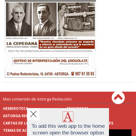
Mas contenido de Astorga Redacción:
HEMEROTECA
ENCUESTAS
ASTORGA REDACCIÓN
PUBLICIDAD
CARTAS DE LOS LECTORES
FOTOS DE LOS LECTORES
To add this web app to the home
TEMAS DE ACTUALIDAD
screen open the browser option
Aviso sobre el Uso de cookies: