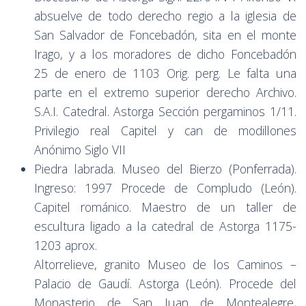
absuelve de todo derecho regio a la iglesia de
San Salvador de Foncebadón, sita en el monte
Irago, y a los moradores de dicho Foncebadón
25 de enero de 1103 Orig. perg. Le falta una
parte en el extremo superior derecho Archivo.
S.A.I. Catedral. Astorga Sección pergaminos 1/11.
Privilegio real Capitel y can de modillones
Anónimo Siglo VII
Piedra labrada. Museo del Bierzo (Ponferrada).
Ingreso: 1997 Procede de Compludo (León).
Capitel románico. Maestro de un taller de
escultura ligado a la catedral de Astorga 1175-
1203 aprox.
Altorrelieve, granito Museo de los Caminos –
Palacio de Gaudí. Astorga (León). Procede del
Monasterio de San Juan de Montealegre,