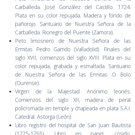
Carballeda. José González del Castillo. 1724.
Plata en su color repujada. Madera y fondo de
pañorojo. Santuario de Nuestra Señora de la
Carballeda. Rionegro del Puente (Zamora).
Peto limosnero de Nuestra Señora de las
Ermitas Pedro Garrido (Valladolid). Finales del
siglo XVII, comienzos del siglo XVIII. Plata en su
color repujada, grabada y esmaltada. Santuario
de Nuestra Señora de las Ermitas. O Bolo
(Ourense).
Virgen de la Majestad. Anónimo leonés.
Comienzos del siglo XII, madera de peral
policromada en temple y chapeada en plata S.A.I.
Catedral. Astorga (León).
Libro registro del hospital de San Juan Bautista
(1725-1765). Libro en papel, cosido,