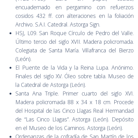
encuadernado en pergamino con refuerzos
cosidos 432 ff. con alteraciones en la foliación
Archivo. S.A.I. Catedral. Astorga Sign.
HSJ, L09. San Roque Círculo de Pedro del Valle.
Último tercio del siglo XVII. Madera policromada.
Colegiata de Santa María. Villafranca del Bierzo
(León).
El Puente de la Vida y la Reina Lupa. Anónimo.
Finales del siglo XV. Óleo sobre tabla. Museo de
la Catedral de Astorga (León).
Santa Ana Triple. Primer cuarto del siglo XVI.
Madera policromada 88 x 34 x 18 cm. Procede
del Hospital de las Cinco Llagas Real Hermandad
de “Las Cinco Llagas”. Astorga (León). Depósito
en el Museo de los Caminos. Astorga (León).
Ordenanzas de la cofradía de San Martín de los