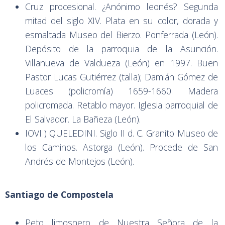
Cruz procesional. ¿Anónimo leonés? Segunda
mitad del siglo XIV. Plata en su color, dorada y
esmaltada Museo del Bierzo. Ponferrada (León).
Depósito de la parroquia de la Asunción.
Villanueva de Valdueza (León) en 1997. Buen
Pastor Lucas Gutiérrez (talla); Damián Gómez de
Luaces (policromía) 1659-1660. Madera
policromada. Retablo mayor. Iglesia parroquial de
El Salvador. La Bañeza (León).
IOVI ) QUELEDINI. Siglo II d. C. Granito Museo de
los Caminos. Astorga (León). Procede de San
Andrés de Montejos (León).
Santiago de Compostela
Peto limosnero de Nuestra Señora de la