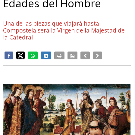
Edades del Hombre
Una de las piezas que viajará hasta
Compostela será la Virgen de la Majestad de
la Catedral