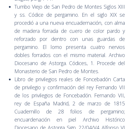
Tumbo Viejo de San Pedro de Montes Siglos XIII
y ss. Códice de pergamino. En el siglo XIX se
procedió a una nueva encuadernación, con alma
de madera forrada de cuero de color pardo y
reforzado por dentro con unas guardas de
pergamino. El lomo presenta cuatro nervios
dobles forrados con el mismo material. Archivo
Diocesano de Astorga. Códices, 1. Procede del
Monasterio de San Pedro de Montes.
Libro de privilegios reales de Foncebadón Carta
de privilegio y confirmación del rey Fernando VII
de los privilegios de Foncebadón. Fernando VII,
rey de España Madrid, 2 de marzo de 1815
Cuadernillo de 28 folios de pergamino;
encuardenación en piel Archivo Histórico
Diocesano de Astorga Sign. 22/04/V4 Alfonso VI