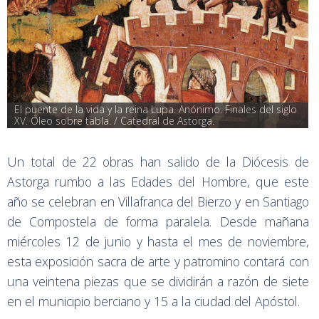
El puente de la vida y la reina Lupa. Anónimo. Finales del siglo 
XV. Óleo sobre tabla. / Catedral de Astorga.
Un total de 22 obras han salido de la Diócesis de
Astorga rumbo a las Edades del Hombre, que este
año se celebran en Villafranca del Bierzo y en Santiago
de Compostela de forma paralela. Desde mañana
miércoles 12 de junio y hasta el mes de noviembre,
esta exposición sacra de arte y patromino contará con
una veintena piezas que se dividirán a razón de siete
en el municipio berciano y 15 a la ciudad del Apóstol.