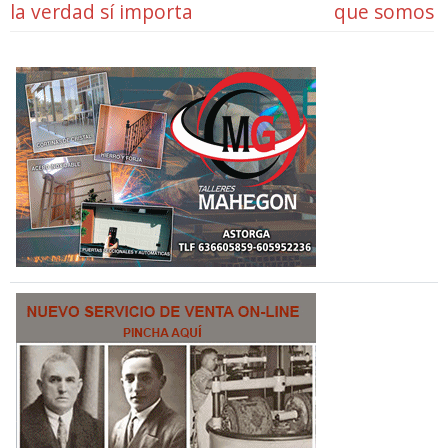
la verdad sí importa
que somos