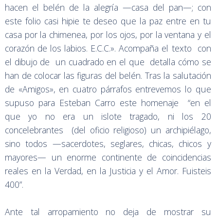
hacen el belén de la alegría —casa del pan—; con
este folio casi hipie te deseo que la paz entre en tu
casa por la chimenea, por los ojos, por la ventana y el
corazón de los labios. E.C.C.». Acompaña el texto con
el dibujo de un cuadrado en el que detalla cómo se
han de colocar las figuras del belén. Tras la salutación
de «Amigos», en cuatro párrafos entrevemos lo que
supuso para Esteban Carro este homenaje “en el
que yo no era un islote tragado, ni los 20
concelebrantes (del oficio religioso) un archipiélago,
sino todos —sacerdotes, seglares, chicas, chicos y
mayores— un enorme continente de coincidencias
reales en la Verdad, en la Justicia y el Amor. Fuisteis
400”.
Ante tal arropamiento no deja de mostrar su