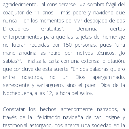
agradecimiento, al considerarse «la sombra frágil del
coadjutor de 11 años —más pobre y navideño que
nunca— en los momentos del vivir despojado de dos
Direcciones Gratuitas”. Denuncia ciertos
entorpecimientos para que las tarjetas del homenaje
no fueran recibidas por 150 personas, pues “una
mano anodina las retiró, por motivos técnicos, ¿lo
sabías?”. Finaliza la carta con una extensa felicitación,
que concluye de esta suerte: “En dos palabras quiero
entre nosotros, no un Dios apergaminado,
senescente y varilarguero, sino el pueril Dios de la
Nochebuena, a las 12, la hora del gallo».
Constatar los hechos anteriormente narrados, a
través de la felicitación navideña de tan insigne y
testimonial astorgano, nos acerca una sociedad en la