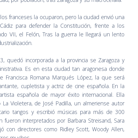
los franceses la ocuparon, pero la ciudad envió una
Cádiz para defender la Constitución, frente a los
o VII, el Felón, Tras la guerra le llegará un lento
strialización.
3, quedó incorporada a la provincia se Zaragoza y
nistrativa. Es en esta ciudad tan aragonesa donde
de Francisca Romana Marqués López, la que será
tante, cupletista y actriz de cine española. En la
tista española de mayor éxito internacional. Ella
a Violetera, de José Padilla, un almeriense autor
icario tangos y escribió músicas para más de 300
n fueron interpretados por Barbara Streisand, Sara
ajó con directores como Ridley Scott, Woody Allen,
 otros muchos.