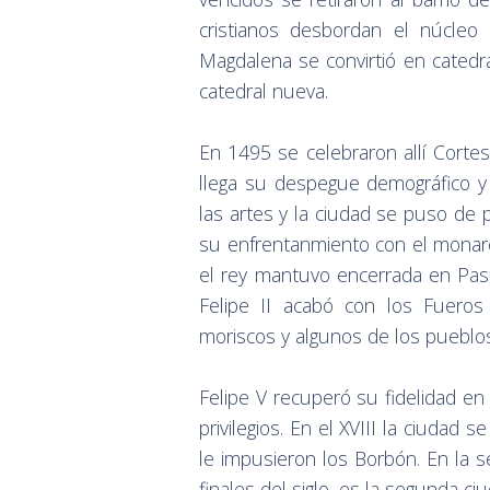
cristianos desbordan el núcleo p
Magdalena se convirtió en catedral
catedral nueva.
En 1495 se celebraron allí Cortes
llega su despegue demográfico y
las artes y la ciudad se puso de p
su enfrentanmiento con el monarca
el rey mantuvo encerrada en Past
Felipe II acabó con los Fueros
moriscos y algunos de los pueblo
Felipe V recuperó su fidelidad e
privilegios. En el XVIII la ciudad
le impusieron los Borbón. En la se
finales del siglo, es la segunda ci