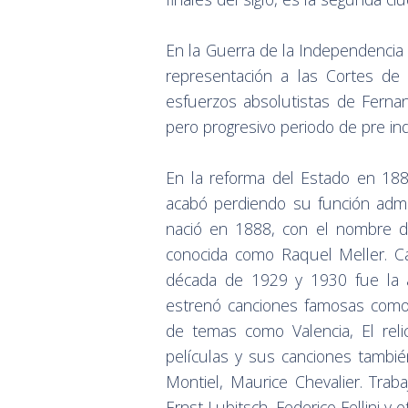
En la Guerra de la Independencia 
representación a las Cortes de 
esfuerzos absolutistas de Fernand
pero progresivo periodo de pre indu
En la reforma del Estado en 188
acabó perdiendo su función admi
nació en 1888, con el nombre 
conocida como Raquel Meller. Can
década de 1929 y 1930 fue la ar
estrenó canciones famosas como L
de temas como Valencia, El rel
películas y sus canciones tambié
Montiel, Maurice Chevalier. Trab
Ernst Lubitsch, Federico Fellini y