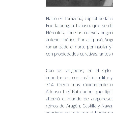
Nació en Tarazona, capital de la
Fue la antigua Turiaso, que se di
Hércules, con sus nuevos oríge
anterior ibérico. Por allí pasó 
romanizado el norte peninsular y
con propiedades curativas, antes 
Con los visigodos, en el siglo
importantes, con carácter milita
714. Creció muy rápidamente co
Alfonso I el Batallador, que fijó
alternó el mando de aragoneses 
reinos de Aragón, Castilla y Nav
vencidos se retiraron al barrio de