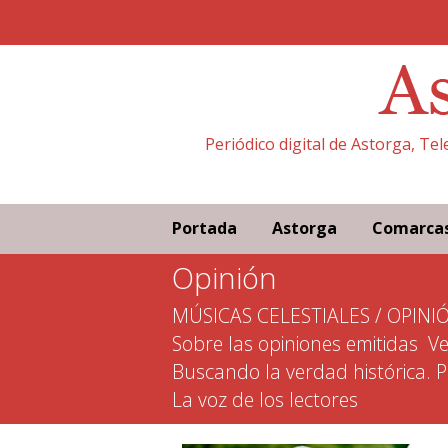
Periódico digital de Astorga, Te
Portada
Astorga
Comarca
Opinión
MÚSICAS CELESTIALES / OPINI
Sobre las opiniones emitidas
Ve
Buscando la verdad histórica. 
La voz de los lectores