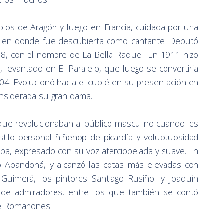
blos de Aragón y luego en Francia, cuidada por una
na, en donde fue descubierta como cantante. Debutó
8, con el nombre de La Bella Raquel. En 1911 hizo
 levantado en El Paralelo, que luego se convertiría
04. Evolucionó hacia el cuplé en su presentación en
onsiderada su gran dama.
 que revolucionaban al público masculino cuando los
stilo personal ñlñenop de picardía y voluptuosidad
ba, expresado con su voz aterciopelada y suave. En
 Abandoná, y alcanzó las cotas más elevadas con
Guimerá, los pintores Santiago Rusiñol y Joaquín
e de admiradores, entre los que también se contó
de Romanones.