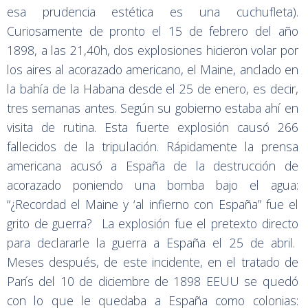
esa prudencia estética es una cuchufleta).
Curiosamente de pronto el 15 de febrero del año
1898, a las 21,40h, dos explosiones hicieron volar por
los aires al acorazado americano, el Maine, anclado en
la bahía de la Habana desde el 25 de enero, es decir,
tres semanas antes. Según su gobierno estaba ahí en
visita de rutina. Esta fuerte explosión causó 266
fallecidos de la tripulación. Rápidamente la prensa
americana acusó a España de la destrucción de
acorazado poniendo una bomba bajo el agua:
“¿Recordad el Maine y ‘al infierno con España” fue el
grito de guerra? La explosión fue el pretexto directo
para declararle la guerra a España el 25 de abril.
Meses después, de este incidente, en el tratado de
París del 10 de diciembre de 1898 EEUU se quedó
con lo que le quedaba a España como colonias: