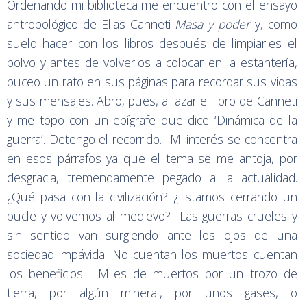
Ordenando mi biblioteca me encuentro con el ensayo
antropológico de Elias Canneti
Masa y poder
y, como
suelo hacer con los libros después de limpiarles el
polvo y antes de volverlos a colocar en la estantería,
buceo un rato en sus páginas para recordar sus vidas
y sus mensajes. Abro, pues, al azar el libro de Canneti
y me topo con un epígrafe que dice ‘Dinámica de la
guerra’. Detengo el recorrido. Mi interés se concentra
en esos párrafos ya que el tema se me antoja, por
desgracia, tremendamente pegado a la actualidad.
¿Qué pasa con la civilización? ¿Estamos cerrando un
bucle y volvemos al medievo? Las guerras crueles y
sin sentido van surgiendo ante los ojos de una
sociedad impávida. No cuentan los muertos cuentan
los beneficios. Miles de muertos por un trozo de
tierra, por algún mineral, por unos gases, o