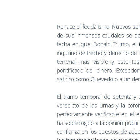
Renace el feudalismo. Nuevos señ
de sus inmensos caudales se deja
fecha en que Donald Trump, el t
inquilino de hecho y derecho de 
terrenal más visible y ostent
pontificado del dinero. Excepci
satírico como Quevedo o a un den
El tramo temporal de setenta y s
veredicto de las urnas y la co
perfectamente verificable en el e
ha sobrecogido a la opinión públi
confianza en los puestos de gob