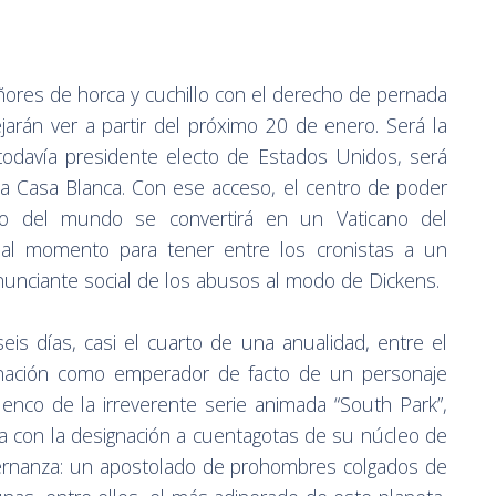
ores de horca y cuchillo con el derecho de pernada
rán ver a partir del próximo 20 de enero. Será la
odavía presidente electo de Estados Unidos, será
la Casa Blanca. Con ese acceso, el centro de poder
oso del mundo se convertirá en un Vaticano del
onal momento para tener entre los cronistas a un
unciante social de los abusos al modo de Dickens.
eis días, casi el cuarto de una anualidad, entre el
ronación como emperador de facto de un personaje
lenco de la irreverente serie animada “South Park”,
ca con la designación a cuentagotas de su núcleo de
ernanza: un apostolado de prohombres colgados de