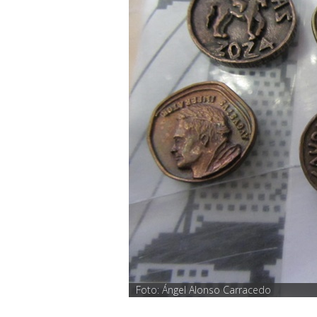
Foto: Ángel Alonso Carracedo