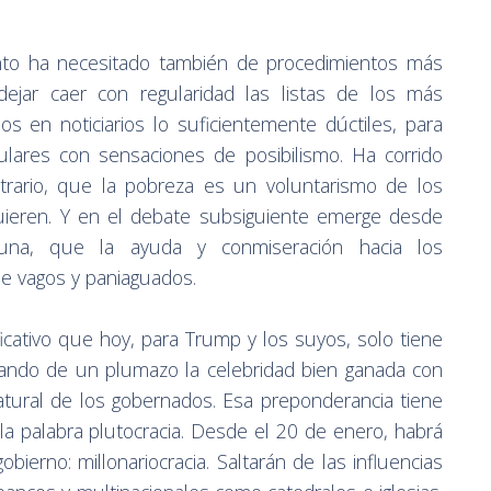
nto ha necesitado también de procedimientos más
dejar caer con regularidad las listas de los más
ios en noticiarios lo suficientemente dúctiles, para
ulares con sensaciones de posibilismo. Ha corrido
trario, que la pobreza es un voluntarismo de los
uieren. Y en el debate subsiguiente emerge desde
tuna, que la ayuda y conmiseración hacia los
de vagos y paniaguados.
ficativo que hoy, para Trump y los suyos, solo tiene
rrando de un plumazo la celebridad bien ganada con
natural de los gobernados. Esa preponderancia tiene
 la palabra plutocracia. Desde el 20 de enero, habrá
ierno: millonariocracia. Saltarán de las influencias