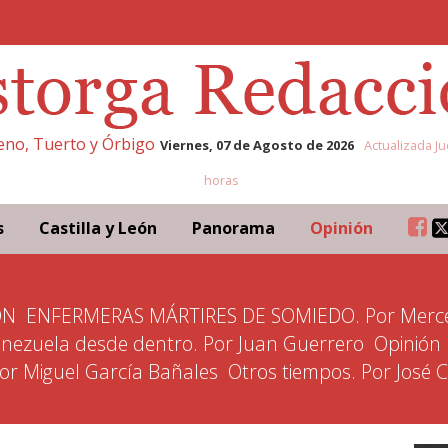
leno, Tuerto y Órbigo
Viernes, 07 de Agosto de 2026
Actualizada Ju
horas
s
Castilla y León
Panorama
Opinión
ÓN
ENFERMERAS MÁRTIRES DE SOMIEDO. Por Merce
nezuela desde dentro. Por Juan Guerrero
Opinión
Por Miguel García Bañales
Otros tiempos. Por José