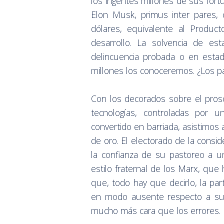
los ingentes millones de sus fort
Elon Musk, primus inter pares,
dólares, equivalente al Produc
desarrollo. La solvencia de es
delincuencia probada o en estad
millones los conoceremos. ¿Los 
Con los decorados sobre el pros
tecnologías, controladas por u
convertido en barriada, asistimos
de oro. El electorado de la cons
la confianza de su pastoreo a u
estilo fraternal de los Marx, que
que, todo hay que decirlo, la par
en modo ausente respecto a sus 
mucho más cara que los errores.