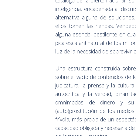
catálogo de la oferta nacional, s
inteligencia, encadenada al disc
alternativa alguna de solucione
ellos tomen las riendas. Vended
alguna esencia, pestilente en cuan
picaresca antinatural de los millo
luz de la necesidad de sobrevivir 
Una estructura construida sobre
sobre el vacío de contenidos de l
judicatura, la prensa y la cultur
autocrítica y la verdad, dinam
omnímodos de dinero y su s
(auto)prostitución de los medio
frívola, más propia de un espectá
capacidad obligada y necesaria de 