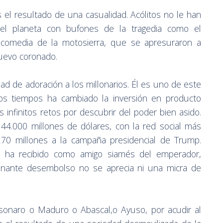
el resultado de una casualidad. Acólitos no le han
del planeta con bufones de la tragedia como el
icomedia de la motosierra, que se apresuraron a
uevo coronado.
d de adoración a los millonarios. Él es uno de este
os tiempos ha cambiado la inversión en producto
s infinitos retos por descubrir del poder bien asido.
r 44.000 millones de dólares, con la red social más
70 millones a la campaña presidencial de Trump.
ue ha recibido como amigo siamés del emperador,
onante desembolso no se aprecia ni una micra de
sonaro o Maduro o Abascal,o Ayuso, por acudir al