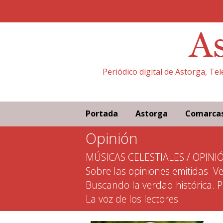
Periódico digital de Astorga, Te
Portada
Astorga
Comarca
Opinión
MÚSICAS CELESTIALES / OPINI
Sobre las opiniones emitidas
Ve
Buscando la verdad histórica. 
La voz de los lectores