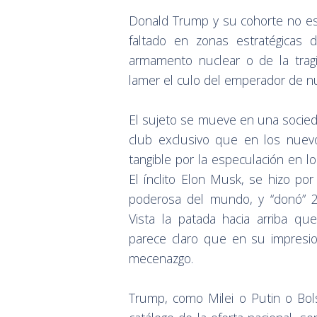
Donald Trump y su cohorte no es 
faltado en zonas estratégicas 
armamento nuclear o de la trag
lamer el culo del emperador de n
El sujeto se mueve en una socieda
club exclusivo que en los nuev
tangible por la especulación en lo
El ínclito Elon Musk, se hizo po
poderosa del mundo, y “donó” 2
Vista la patada hacia arriba q
parece claro que en su impresi
mecenazgo.
Trump, como Milei o Putin o Bol