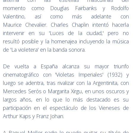
momento como Douglas Fairbanks y Rodolfo
Valentino, así como más adelante con
Maurice Chevalier. Charles Chaplin intentó hacerla
intervenir en su 'Luces de la ciudad,' pero no
resultó posible y la homenajea incluyendo la música
de 'La violetera' en la banda sonora.
De vuelta a España alcanza su mayor triunfo
cinematográfico con 'Violetas Imperiales' (1932) y
luego se adentra, tras rivalizar con la Argentinita, con
Mercedes Serós o Margarita Xirgu, en unos oscuros y
largos años, en lo que lo más destacado es su
participación en el espectáculo de los Vieneses de
Arthur Kaps y Franz Johan.
A Raquel Meller nadie le puede quitar su título de