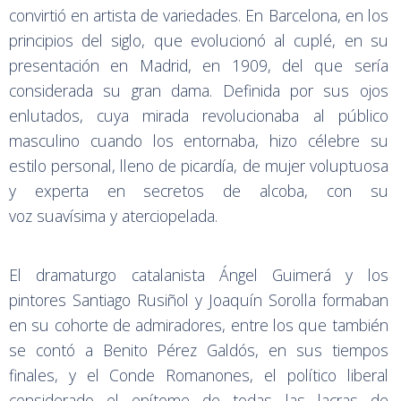
convirtió en artista de variedades. En Barcelona, en los
principios del siglo, que evolucionó al cuplé, en su
presentación en Madrid, en 1909, del que sería
considerada su gran dama. Definida por sus ojos
enlutados, cuya mirada revolucionaba al público
masculino cuando los entornaba, hizo célebre su
estilo personal, lleno de picardía, de mujer voluptuosa
y experta en secretos de alcoba, con su
voz suavísima y aterciopelada.
El dramaturgo catalanista Ángel Guimerá y los
pintores Santiago Rusiñol y Joaquín Sorolla formaban
en su cohorte de admiradores, entre los que también
se contó a Benito Pérez Galdós, en sus tiempos
finales, y el Conde Romanones, el político liberal
considerado el epítome de todas las lacras de