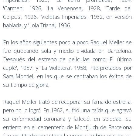
'Carmen', 1926, 'La Venenosa', 1928, 'Tarde del
Corpus', 1926, 'Violetas Imperiales', 1932, en versión
hablada, y 'Lola Triana', 1936.
En los años siguientes poco a poco Raquel Meller se
fue quedando sola y medio olvidada en Barcelona.
Después del estreno de películas como 'El último
cuplé', 1957, y 'La Violetera', 1958, interpretados por
Sara Montiel, en las que se centraban los éxitos de
su tiempo de gloria,
Raquel Meller trató de recuperar su fama de estrella,
pero no lo logró. En 1962, sufrió una caída que agravó
su enfermedad coronaria y falleció, en soledad. Su
entierro en el cementerio de Montjuich de Barcelona
fue multitudinario y toda la prensa se hizo eco de su