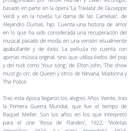
basado en parte en la ópera 'La Traviata' de Giuseppe
Verdi y en la novela 'La dama de las Camelias', de
Alejandro Dumas, hijo. Cuenta una historia de amor
en lo que ha sido considerada una recuperación del
musical pasado de moda, en una versión visualmente
apabullante y de éxito. La película no cuenta con
apenas música original, sino que utiliza éxitos del pop
y del rock como 'Your song', de Elton John, 'The show
must go on', de Queen y otros de Nirvana, Madonna y
The Police.
Tras esta época llegaron los alegres Años Veinte, tras
la Primera Guerra Mundial, que fue el tiempo de
Raquel Meller. Son los años en los que interpretó
para el cine 'Rosa de Flandes', 1922, 'Violetas
Imperiales', 1923, 'La tierra prometida', 1924,