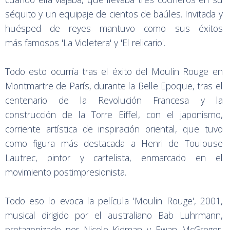
séquito y un equipaje de cientos de baúles. Invitada y
huésped de reyes mantuvo como sus éxitos
más famosos 'La Violetera' y 'El relicario'.
Todo esto ocurría tras el éxito del Moulin Rouge en
Montmartre de París, durante la Belle Epoque, tras el
centenario de la Revolución Francesa y la
construcción de la Torre Eiffel, con el japonismo,
corriente artística de inspiración oriental, que tuvo
como figura más destacada a Henri de Toulouse
Lautrec, pintor y cartelista, enmarcado en el
movimiento postimpresionista.
Todo eso lo evoca la película 'Moulin Rouge', 2001,
musical dirigido por el australiano Bab Luhrmann,
protagonizado por Nicole Kidman y Ewan McGregor,