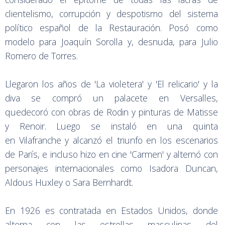
clientelismo, corrupción y despotismo del sistema
político español de la Restauración. Posó como
modelo para Joaquín Sorolla y, desnuda, para Julio
Romero de Torres.
Llegaron los años de 'La violetera' y 'El relicario' y la
diva se compró un palacete en Versalles,
quedecoró con obras de Rodin y pinturas de Matisse
y Renoir. Luego se instaló en una quinta
en Vilafranche y alcanzó el triunfo en los escenarios
de París, e incluso hizo en cine 'Carmen' y alternó con
personajes internacionales como Isadora Duncan,
Aldous Huxley o Sara Bernhardt.
En 1926 es contratada en Estados Unidos, donde
alterna con las estrellas masculinas del