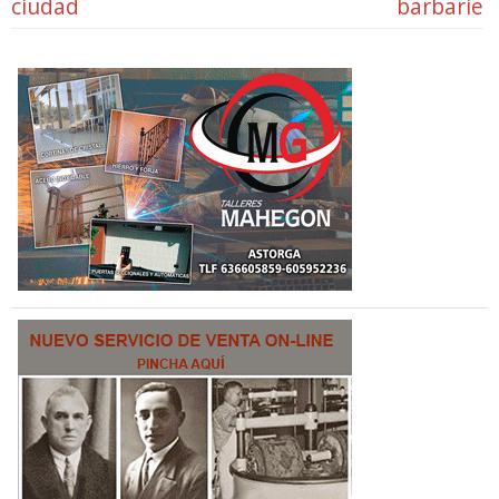
ciudad
barbarie