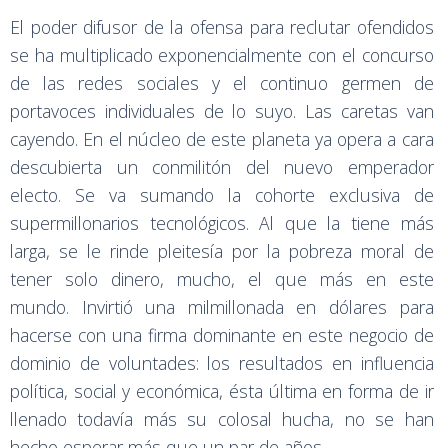
El poder difusor de la ofensa para reclutar ofendidos
se ha multiplicado exponencialmente con el concurso
de las redes sociales y el continuo germen de
portavoces individuales de lo suyo. Las caretas van
cayendo. En el núcleo de este planeta ya opera a cara
descubierta un conmilitón del nuevo emperador
electo. Se va sumando la cohorte exclusiva de
supermillonarios tecnológicos. Al que la tiene más
larga, se le rinde pleitesía por la pobreza moral de
tener solo dinero, mucho, el que más en este
mundo. Invirtió una milmillonada en dólares para
hacerse con una firma dominante en este negocio de
dominio de voluntades: los resultados en influencia
política, social y económica, ésta última en forma de ir
llenado todavía más su colosal hucha, no se han
hecho esperar más que un par de años.