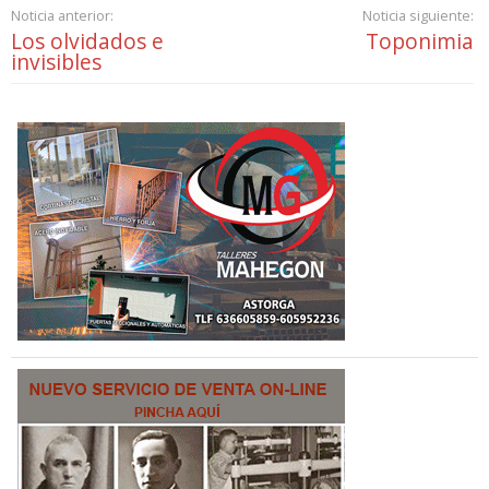
Noticia anterior:
Noticia siguiente:
Los olvidados e
Toponimia
invisibles