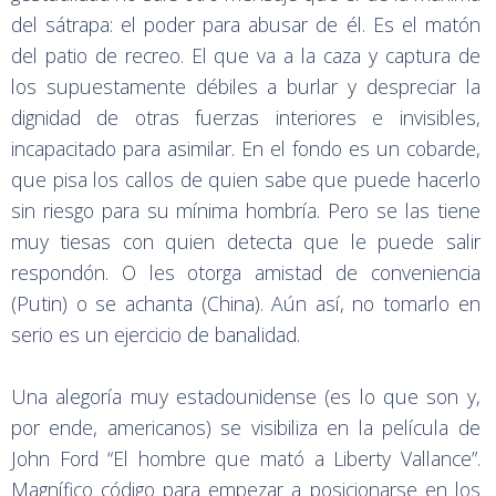
del sátrapa: el poder para abusar de él. Es el matón
del patio de recreo. El que va a la caza y captura de
los supuestamente débiles a burlar y despreciar la
dignidad de otras fuerzas interiores e invisibles,
incapacitado para asimilar. En el fondo es un cobarde,
que pisa los callos de quien sabe que puede hacerlo
sin riesgo para su mínima hombría. Pero se las tiene
muy tiesas con quien detecta que le puede salir
respondón. O les otorga amistad de conveniencia
(Putin) o se achanta (China). Aún así, no tomarlo en
serio es un ejercicio de banalidad.
Una alegoría muy estadounidense (es lo que son y,
por ende, americanos) se visibiliza en la película de
John Ford “El hombre que mató a Liberty Vallance”.
Magnífico código para empezar a posicionarse en los