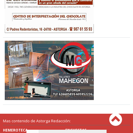
Mas contenido de Astorga Redacción:
HEMEROTECA
ENCUESTAS