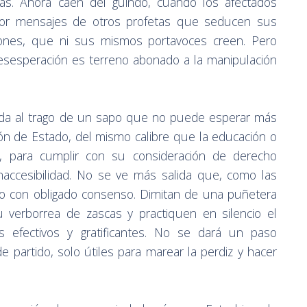
s. Ahora caen del guindo, cuando los afectados
por mensajes de otros profetas que seducen sus
ones, que ni sus mismos portavoces creen. Pero
esesperación es terreno abonado a la manipulación
cada al trago de un sapo que no puede esperar más
ión de Estado, del mismo calibre que la educación o
, para cumplir con su consideración de derecho
 inaccesibilidad. No se ve más salida que, como las
cto con obligado consenso. Dimitan de una puñetera
 su verborrea de zascas y practiquen en silencio el
os efectivos y gratificantes. No se dará un paso
 partido, solo útiles para marear la perdiz y hacer