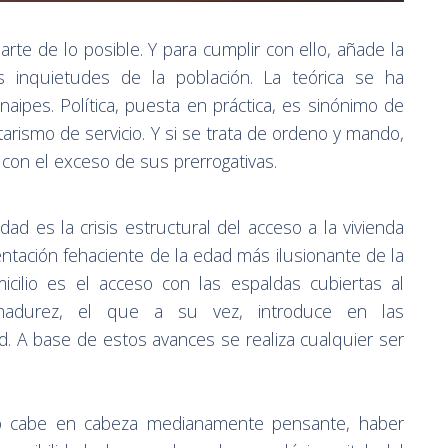
l arte de lo posible. Y para cumplir con ello, añade la
as inquietudes de la población. La teórica se ha
aipes. Política, puesta en práctica, es sinónimo de
rismo de servicio. Y si se trata de ordeno y mando,
con el exceso de sus prerrogativas.
idad es la crisis estructural del acceso a la vivienda
ntación fehaciente de la edad más ilusionante de la
cilio es el acceso con las espaldas cubiertas al
 madurez, el que a su vez, introduce en las
d. A base de estos avances se realiza cualquier ser
o cabe en cabeza medianamente pensante, haber