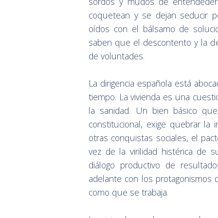
sordos y mudos de entendedera
coquetean y se dejan seducir 
oídos con el bálsamo de soluci
saben que el descontento y la d
de voluntades.
La dirigencia española está abo
tiempo. La vivienda es una cuest
la sanidad. Un bien básico que
constitucional, exige quebrar la
otras conquistas sociales, el pa
vez de la virilidad histérica de
diálogo productivo de resultad
adelante con los protagonismos de
como que se trabaja.