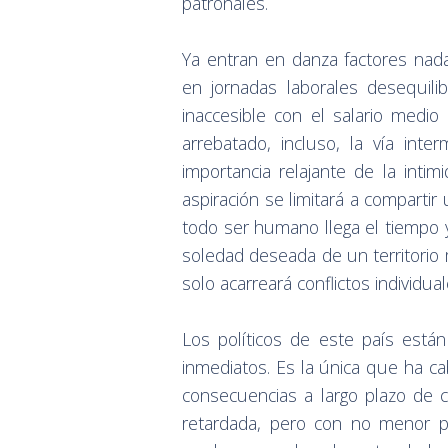
patronales.
Ya entran en danza factores nad
en jornadas laborales desequil
inaccesible con el salario medio
arrebatado, incluso, la vía int
importancia relajante de la inti
aspiración se limitará a comparti
todo ser humano llega el tiempo
soledad deseada de un territorio 
solo acarreará conflictos individu
Los políticos de este país están
inmediatos. Es la única que ha cab
consecuencias a largo plazo de c
retardada, pero con no menor p