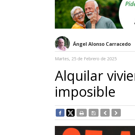
Ángel Alonso Carracedo
Martes, 25 de Febrero de 2025
Alquilar vivi
imposible