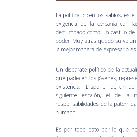
La política, dicen los sabios, es e
exigencia de la cercanía con l
derrumbado como un castillo de n
poder. Muy atrás quedó su volunta
la mejor manera de expresarlo es 
Un disparate político de la actual
que padecen los jóvenes, represe
existencia. Disponer de un domi
siguiente escalón, el de la
responsabilidades de la paternida
humano.
Es por todo esto por lo que n