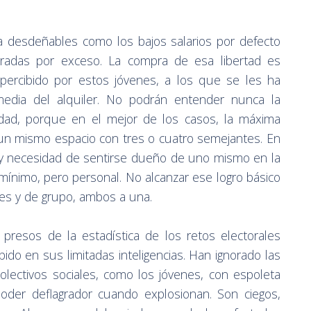
a desdeñables como los bajos salarios por defecto
ibradas por exceso. La compra de esa libertad es
 percibido por estos jóvenes, a los que se les ha
ermedia del alquiler. No podrán entender nunca la
midad, porque en el mejor de los casos, la máxima
r un mismo espacio con tres o cuatro semejantes. En
 y necesidad de sentirse dueño de uno mismo en la
mínimo, pero personal. No alcanzar ese logro básico
ales y de grupo, ambos a una.
 presos de la estadística de los retos electorales
ido en sus limitadas inteligencias. Han ignorado las
olectivos sociales, como los jóvenes, con espoleta
oder deflagrador cuando explosionan. Son ciegos,