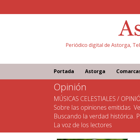
Periódico digital de Astorga, T
Portada
Astorga
Comarca
Opinión
MÚSICAS CELESTIALES / OPINI
Sobre las opiniones emitidas
Ve
Buscando la verdad histórica. 
La voz de los lectores