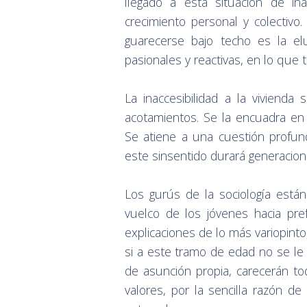
llegado a esta situación de ina
crecimiento personal y colectivo.
guarecerse bajo techo es la el
pasionales y reactivas, en lo que 
La inaccesibilidad a la vivienda
acotamientos. Se la encuadra e
Se atiene a una cuestión profunda
este sinsentido durará generacion
Los gurús de la sociología está
vuelco de los jóvenes hacia pre
explicaciones de lo más variopint
si a este tramo de edad no se le 
de asunción propia, carecerán to
valores, por la sencilla razón de