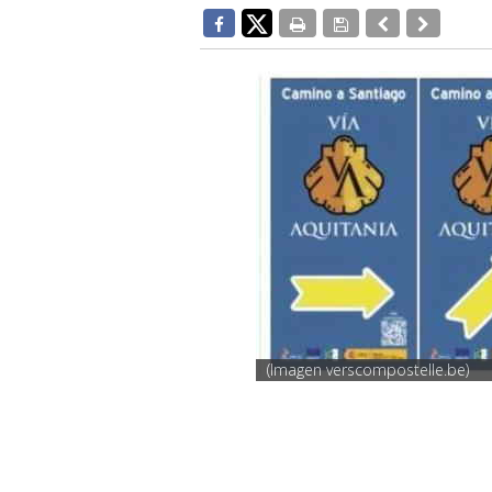
(Imagen verscompostelle.be)