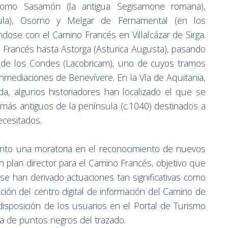
s como Sasamón (la antigua Segisamone romana),
gula), Osorno y Melgar de Fernamental (en los
dose con el Camino Francés en Villalcázar de Sirga.
 Francés hasta Astorga (Asturica Augusta), pasando
n de los Condes (Lacobricam), uno de cuyos tramos
inmediaciones de Benevívere. En la Vía de Aquitania,
, algunos historiadores han localizado el que se
 más antiguos de la península (c.1040) destinados a
ecesitados.
to una moratoria en el reconocimiento de nuevos
 plan director para el Camino Francés, objetivo que
se han derivado actuaciones tan significativas como
reación del centro digital de información del Camino de
disposición de los usuarios en el Portal de Turismo
pa de puntos negros del trazado.