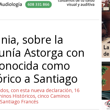
nia, sobre la
unía Astorga con
conocida como
rico a Santiago
dos, con esta nueva declaración, 16
inos Históricos, cinco Caminos
 Santiago Francés