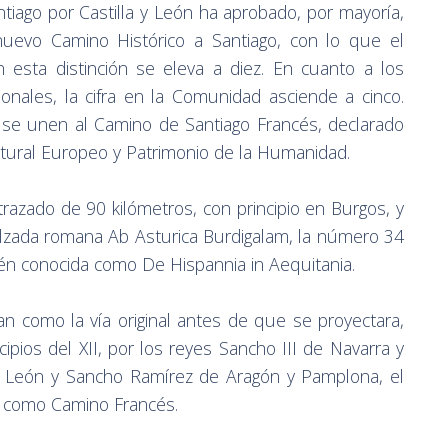
tiago por Castilla y León ha aprobado, por mayoría,
 nuevo Camino Histórico a Santiago, con lo que el
sta distinción se eleva a diez. En cuanto a los
onales, la cifra en la Comunidad asciende a cinco.
 se unen al Camino de Santiago Francés, declarado
ltural Europeo y Patrimonio de la Humanidad.
trazado de 90 kilómetros, con principio en Burgos, y
calzada romana Ab Asturica Burdigalam, la número 34
bién conocida como De Hispannia in Aequitania.
an como la vía original antes de que se proyectara,
cipios del XII, por los reyes Sancho III de Navarra y
e León y Sancho Ramírez de Aragón y Pamplona, el
 como Camino Francés.