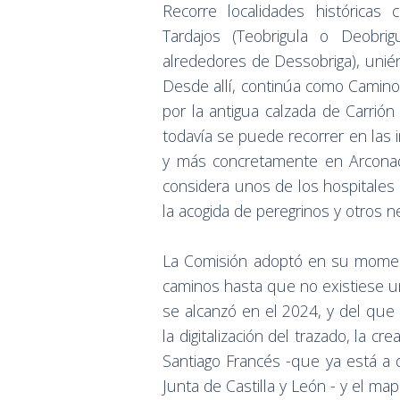
Recorre localidades histórica
Tardajos (Teobrigula o Deobri
alrededores de Dessobriga), unién
Desde allí, continúa como Camino
por la antigua calzada de Carrió
todavía se puede recorrer en las 
y más concretamente en Arconada
considera unos de los hospitales
la acogida de peregrinos y otros n
La Comisión adoptó en su momen
caminos hasta que no existiese un
se alcanzó en el 2024, y del que 
la digitalización del trazado, la c
Santiago Francés -que ya está a 
Junta de Castilla y León - y el ma