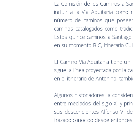
La Comisión de los Caminos a San
incluir a la Vía Aquitania como
número de caminos que poseen e
caminos catalogados como tradici
Estos quince caminos a Santiago
en su momento BIC, Itinerario Cu
El Camino Vía Aquitania tiene un 
sigue la línea proyectada por la 
en el itinerario de Antonino, tam
Algunos historiadores la consider
entre mediados del siglo XI y prin
sus descendientes Alfonso VI d
trazado conocido desde entonces