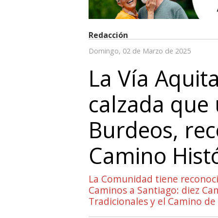
Redacción
Domingo, 02 de Marzo de 2025
La Vía Aquita
calzada que 
Burdeos, re
Camino Histó
La Comunidad tiene reconoci
Caminos a Santiago: diez Cam
Tradicionales y el Camino de