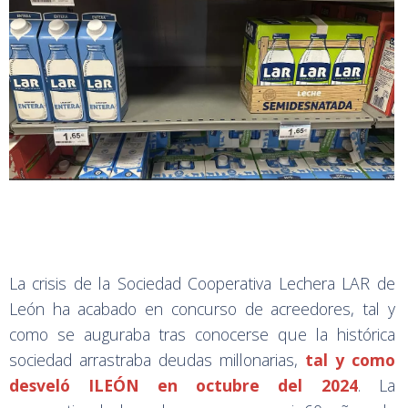
La crisis de la Sociedad Cooperativa Lechera LAR de
León ha acabado en concurso de acreedores, tal y
como se auguraba tras conocerse que la histórica
sociedad arrastraba deudas millonarias,
tal y como
desveló ILEÓN en octubre del 2024
. La