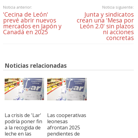
Noticia anterior:
Noticia siguiente:
'Cecina de León'
Junta y sindicatos
prevé abrir nuevos
crean una 'Mesa por
mercados en Japón y
León 2.0' sin plazos
Canadá en 2025
ni acciones
concretas
Noticias relacionadas
La crisis de 'Lar'
Las cooperativas
podría poner fin
leonesas
a la recogida de
afrontan 2025
leche en las
pendientes de