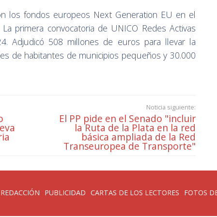
con los fondos europeos Next Generation EU en el
. La primera convocatoria de UNICO Redes Activas
4. Adjudicó 508 millones de euros para llevar la
nes de habitantes de municipios pequeños y 30.000
Noticia siguiente:
o
El PP pide en el Senado "incluir
ueva
la Ruta de la Plata en la red
ria
básica ampliada de la Red
Transeuropea de Transporte"
 REDACCIÓN
PUBLICIDAD
CARTAS DE LOS LECTORES
FOTOS DE