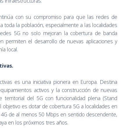
s infraestructuras.
ntinúa con su compromiso para que las redes de
a toda la población, especialmente a las localidades
edes 5G no solo mejoran la cobertura de banda
én permiten el desarrollo de nuevas aplicaciones y
ía local.
ivas.
vas es una iniciativa pionera en Europa. Destina
equipamientos activos y la construcción de nuevas
 territorial del 5G con funcionalidad plena (Stand
 objetivo es dotar de cobertura 5G a localidades en
il 4G de al menos 50 Mbps en sentido descendente,
aya en los próximos tres años.