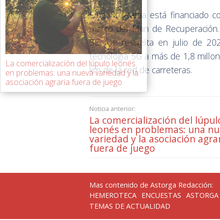
Este Programa está financiado 
marco del Plan de Recuperación
5G fue resuelta en julio de 202
tecnología 5G a más de 1,8 millo
La comercialización del lúpulo leonés
km de la red de carreteras.
en problemas: una nueva variedad y la
asociación agraria fuera de juego
Noticia anterior:
La comercialización del lúpul
leonés en problemas: una n
variedad y la asociación agra
fuera de juego
Mas contenido de Astorga Redacción:
HEMEROTECA
ENCUESTAS
ASTORGA
TEMAS DE ACTUALIDAD