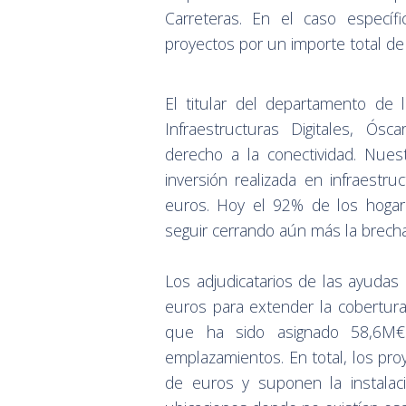
Carreteras. En el caso específ
proyectos por un importe total de
El titular del departamento de
Infraestructuras Digitales, Ó
derecho a la conectividad. Nues
inversión realizada en infraest
euros. Hoy el 92% de los hoga
seguir cerrando aún más la brecha 
Los adjudicatarios de las ayudas 
euros para extender la cobertu
que ha sido asignado 58,6M€
emplazamientos. En total, los pr
de euros y suponen la instala