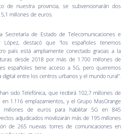
ico de nuestra provincia, se subvencionarán dos
 5,1 millones de euros.
 la Secretaría de Estado de Telecomunicaciones e
scar López, destacó que “los españoles tenemos
tro país está ampliamente conectado gracias a la
ructuras desde 2018 por más de 1.700 millones de
res españoles tiene acceso a 5G, pero queremos
digital entre los centros urbanos y el mundo rural”.
han sido Telefónica, que recibirá 102,7 millones de
ra en 1.116 emplazamientos, y el Grupo MasOrange
 millones de euros para habilitar 5G en 845
oyectos adjudicados movilizarán más de 195 millones
ción de 265 nuevas torres de comunicaciones en