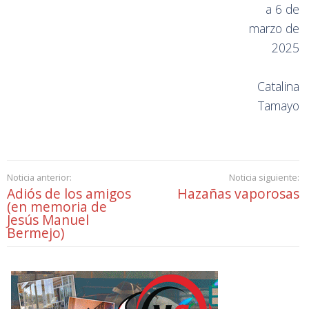
a 6 de
marzo de
2025
Catalina
Tamayo
Noticia anterior:
Noticia siguiente:
Adiós de los amigos
Hazañas vaporosas
(en memoria de
Jesús Manuel
Bermejo)