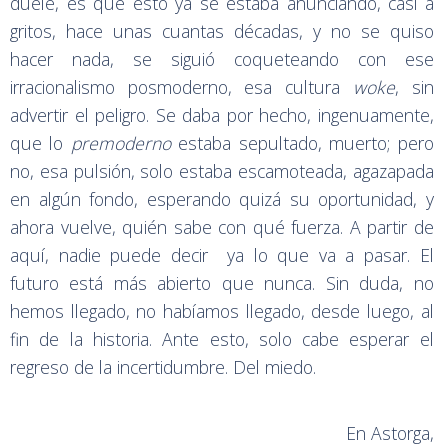
duele, es que esto ya se estaba anunciando, casi a
gritos, hace unas cuantas décadas, y no se quiso
hacer nada, se siguió coqueteando con ese
irracionalismo posmoderno, esa cultura
woke
, sin
advertir el peligro. Se daba por hecho, ingenuamente,
que lo
premoderno
estaba sepultado, muerto; pero
no, esa pulsión, solo estaba escamoteada, agazapada
en algún fondo, esperando quizá su oportunidad, y
ahora vuelve, quién sabe con qué fuerza. A partir de
aquí, nadie puede decir ya lo que va a pasar. El
futuro está más abierto que nunca. Sin duda, no
hemos llegado, no habíamos llegado, desde luego, al
fin de la historia. Ante esto, solo cabe esperar el
regreso de la incertidumbre. Del miedo.
En Astorga,