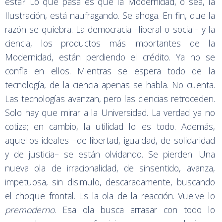
esta? Lo que pasa es que la Modernidad, o sea, la
Ilustración, está naufragando. Se ahoga. En fin, que la
razón se quiebra. La democracia –liberal o social– y la
ciencia, los productos más importantes de la
Modernidad, están perdiendo el crédito. Ya no se
confía en ellos. Mientras se espera todo de la
tecnología, de la ciencia apenas se habla. No cuenta.
Las tecnologías avanzan, pero las ciencias retroceden.
Solo hay que mirar a la Universidad. La verdad ya no
cotiza; en cambio, la utilidad lo es todo. Además,
aquellos ideales –de libertad, igualdad, de solidaridad
y de justicia– se están olvidando. Se pierden. Una
nueva ola de irracionalidad, de sinsentido, avanza,
impetuosa, sin disimulo, descaradamente, buscando
el choque frontal. Es la ola de la reacción. Vuelve lo
premoderno
. Esa ola busca arrasar con todo lo