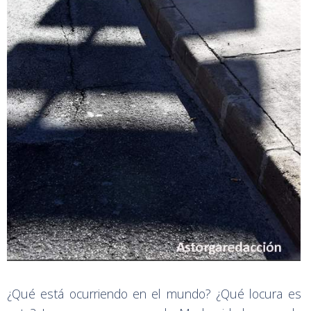
¿Qué está ocurriendo en el mundo? ¿Qué locura es