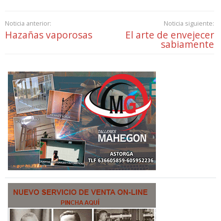
Noticia anterior:
Noticia siguiente:
Hazañas vaporosas
El arte de envejecer
sabiamente