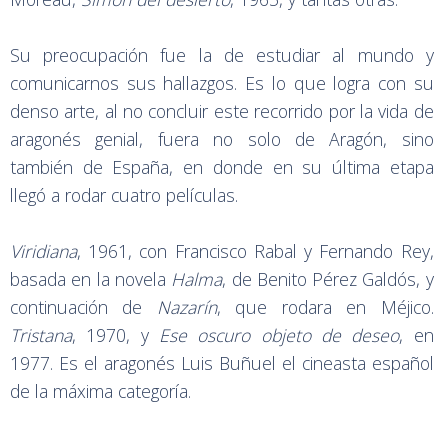
Su preocupación fue la de estudiar al mundo y
comunicarnos sus hallazgos. Es lo que logra con su
denso arte, al no concluir este recorrido por la vida de
aragonés genial, fuera no solo de Aragón, sino
también de España, en donde en su última etapa
llegó a rodar cuatro películas.
Viridiana
, 1961, con Francisco Rabal y Fernando Rey,
basada en la novela
Halma
, de Benito Pérez Galdós, y
continuación de
Nazarín
, que rodara en Méjico.
Tristana
, 1970, y
Ese oscuro objeto de deseo
, en
1977. Es el aragonés Luis Buñuel el cineasta español
de la máxima categoría.