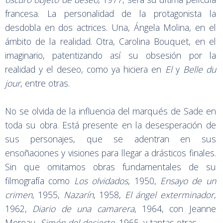
francesa. La personalidad de la protagonista la
desdobla en dos actrices. Una, Ángela Molina, en el
ámbito de la realidad. Otra, Carolina Bouquet, en el
imaginario, patentizando así su obsesión por la
realidad y el deseo, como ya hiciera en
El
y
Belle du
jour
, entre otras.
No se olvida de la influencia del marqués de Sade en
toda su obra. Está presente en la desesperación de
sus personajes, que se adentran en sus
ensoñaciones y visiones para llegar a drásticos finales.
Sin que omitamos obras fundamentales de su
filmografía como
Los olvidados
, 1950,
Ensayo de un
crimen
, 1955,
Nazarín
, 1958,
El ángel exterminador
,
1962,
Diario de una camarera
, 1964, con Jeanne
Moreau,
Simón del desierto
, 1965, y tantas otras.