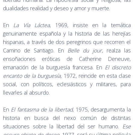
dualidades realidad y deseo y amor y muerte.
En
La Vía Láctea
, 1969, insiste en la temática
genuinamente española y la historia de las herejías
hispanas, a través de dos peregrinos que recorren el
Camino de Santiago. En
Belle du jour,
realza las
ensoñaciones eróticas de Catherine Deneuve,
emanación de la burguesía francesa. En
El discreto
encanto de la burguesía,
1972, reincide en esta clase
social, con políticos, eclesiásticos y militares, para
llevarles al absurdo.
En
El fantasma de la libertad
, 1975, desargumenta la
historia en busca del nexo común de distintas
situaciones sobre la libertad del ser humano.
Ese
oscuro objeto de deseo
, 1977, será su última película