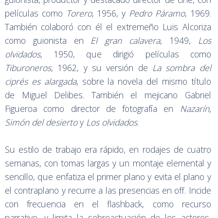
películas como
Torero
, 1956, y
Pedro Páramo
, 1969.
También colaboró con él el extremeño Luis Alcoriza
como guionista en
El gran calavera
, 1949,
Los
olvidados
, 1950, que dirigió películas como
Tiburoneros
, 1962, y su versión de
La sombra del
ciprés es alargada
, sobre la novela del mismo título
de Miguel Delibes. También el mejicano Gabriel
Figueroa como director de fotografía en
Nazarín,
Simón del desierto
y
Los olvidados
.
Su estilo de trabajo era rápido, en rodajes de cuatro
semanas, con tomas largas y un montaje elemental y
sencillo, que enfatiza el primer plano y evita el plano y
el contraplano y recurre a las presencias en off. Incide
con frecuencia en el flashback, como recurso
narrativo, y limita la sobreactuación de los actores,