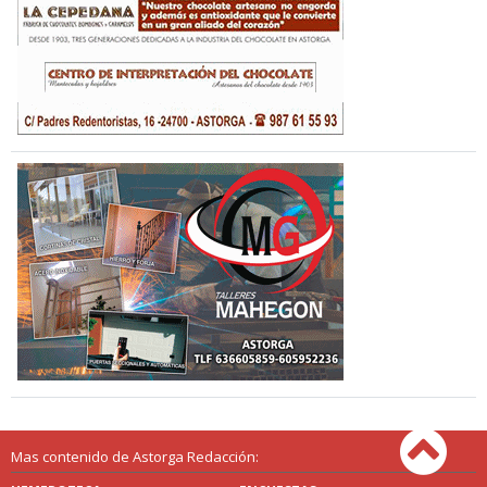
Mas contenido de Astorga Redacción: