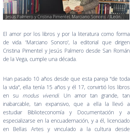
Jesús Palmero y Cristina Pimentel, Marciano Sonoro. / ILeón.
El amor por los libros y por la literatura como forma
de vida. 'Marciano Sonoro', la editorial que dirigen
Cristina Pimentel y Jesús Palmero desde San Román
de la Vega, cumple una década.
Han pasado 10 años desde que esta pareja "de toda
la vida", ella tenía 15 años y él 17, convirtió los libros
en su
modus vivendi
. Un amor tan grande, tan
inabarcable, tan expansivo, que a ella la llevó a
estudiar Biblioteconomía y Documentación y a
especializarse en la encuadernación, y a él, licenciado
en Bellas Artes y vinculado a la cultura desde