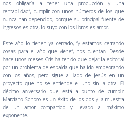
nos obligaría a tener una producción y una
rentabilidad”, cumplir con unos números de los que
nunca han dependido, porque su principal fuente de
ingresos es otra, lo suyo con los libros es amor.
Este año lo tienen ya cerrado, “y estamos cerrando
cosas para el año que viene”, nos cuentan. Desde
hace unos meses Cris ha tenido que dejar la editorial
por un problema de espalda que ha ido empeorando
con los años, pero sigue al lado de Jesús en un
proyecto que no se entiende el uno sin la otra. El
décimo aniversario que está a punto de cumplir
Marciano Sonoro es un éxito de los dos y la muestra
de un amor compartido y llevado al máximo
exponente.