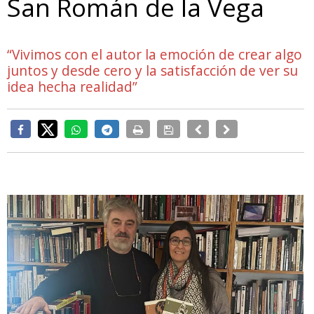
San Román de la Vega
“Vivimos con el autor la emoción de crear algo
juntos y desde cero y la satisfacción de ver su
idea hecha realidad”