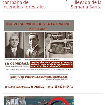
campaña de
llegada de la
incendios forestales
Semana Santa