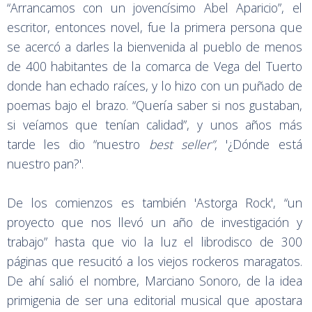
“Arrancamos con un jovencísimo Abel Aparicio”, el
escritor, entonces novel, fue la primera persona que
se acercó a darles la bienvenida al pueblo de menos
de 400 habitantes de la comarca de Vega del Tuerto
donde han echado raíces, y lo hizo con un puñado de
poemas bajo el brazo. “Quería saber si nos gustaban,
si veíamos que tenían calidad”, y unos años más
tarde les dio “nuestro
best seller”
, '¿Dónde está
nuestro pan?'.
De los comienzos es también 'Astorga Rock', “un
proyecto que nos llevó un año de investigación y
trabajo” hasta que vio la luz el librodisco de 300
páginas que resucitó a los viejos rockeros maragatos.
De ahí salió el nombre, Marciano Sonoro, de la idea
primigenia de ser una editorial musical que apostara