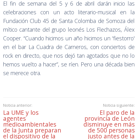
El fin de semana del 5 y 6 de abril darán inicio las
celebraciones con un acto literario-musical en la
Fundación Club 45 de Santa Colomba de Somoza del
mítico cantante del grupo leonés Los Flechazos, Álex
Cooper. “Cuando hicimos un año hicimos un 'fiestorro'
en el bar La Cuadra de Carneros, con conciertos de
rock en directo, que nos dejó tan agotados que no lo
hemos vuelto a hacer”, se ríen. Pero una década bien
se merece otra.
Noticia anterior:
Noticia siguiente:
La UME y los
El paro de la
agentes
provincia de León
medioambientales
disminuye en más
de la Junta preparan
de 500 personas
el dispositivo de la
justo antes de la