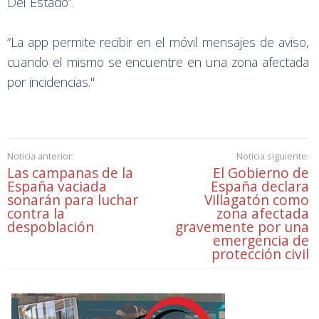
Del Estado”.
“La app permite recibir en el móvil mensajes de aviso,
cuando el mismo se encuentre en una zona afectada
por incidencias."
Noticia anterior:
Noticia siguiente:
Las campanas de la
El Gobierno de
España vaciada
España declara
sonarán para luchar
Villagatón como
contra la
zona afectada
despoblación
gravemente por una
emergencia de
protección civil