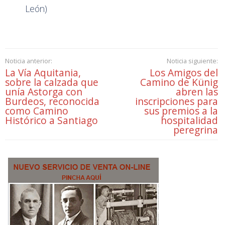
León)
Noticia anterior:
Noticia siguiente:
La Vía Aquitania,
Los Amigos del
sobre la calzada que
Camino de Künig
unía Astorga con
abren las
Burdeos, reconocida
inscripciones para
como Camino
sus premios a la
Histórico a Santiago
hospitalidad
peregrina