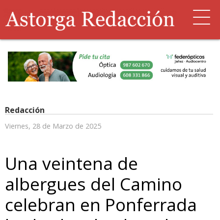
Redacción
Viernes, 28 de Marzo de 2025
Una veintena de
albergues del Camino
celebran en Ponferrada