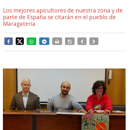
Los mejores apicultores de nuestra zona y de
parte de España se citarán en el pueblo de
Maragatería