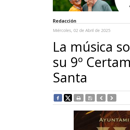
Redacción
Miércoles, 02 de Abril de 2025
La música so
su 9º Certa
Santa