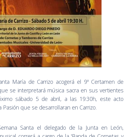
Santa María de Carrizo acogerá el 9º Certamen de
ue se interpretará música sacra en sus vertientes
 próximo sábado 5 de abril, a las 19:30h, este acto
la Pasión que se desarrollaran en Carrizo.
 Semana Santa el delegado de la Junta en León,
usical correrá a cargo de la 'Banda de Cornetas y