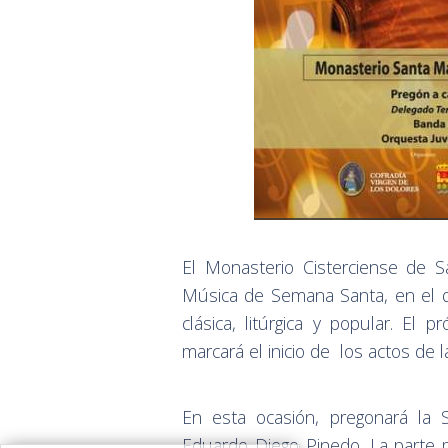
El Monasterio Cisterciense de 
Música de Semana Santa, en el q
clásica, litúrgica y popular. El
marcará el inicio de los actos de 
En esta ocasión, pregonará la
Eduardo Diego Pinedo. La parte m