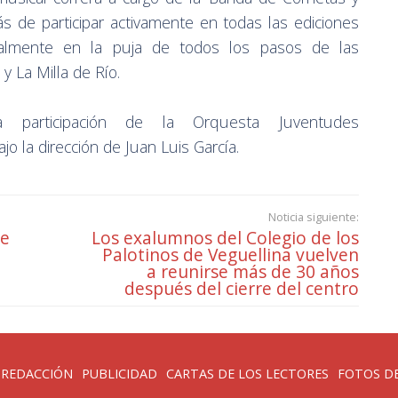
 de participar activamente en todas las ediciones
almente en la puja de todos los pasos de las
 y La Milla de Río.
 participación de la Orquesta Juventudes
o la dirección de Juan Luis García.
Noticia siguiente:
de
Los exalumnos del Colegio de los
Palotinos de Veguellina vuelven
a reunirse más de 30 años
después del cierre del centro
 REDACCIÓN
PUBLICIDAD
CARTAS DE LOS LECTORES
FOTOS DE