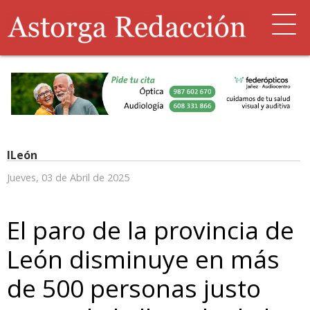
ILeón
Jueves, 03 de Abril de 2025
El paro de la provincia de
León disminuye en más
de 500 personas justo