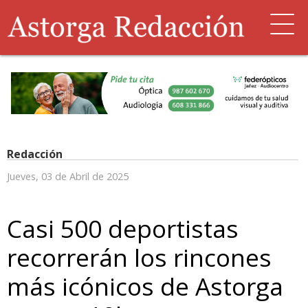
Redacción
Jueves, 03 de Abril de 2025
Casi 500 deportistas
recorrerán los rincones
más icónicos de Astorga