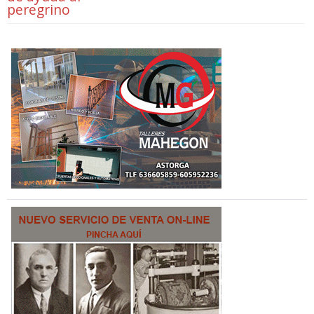
peregrino