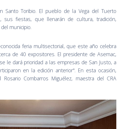
n Santo Toribio. El pueblo de la Vega del Tuerto
, sus fiestas, que llenarán de cultura, tradición,
 del municipio.
econocida feria multisectorial, que este año celebra
cerca de 40 expositores. El presidente de Asemac,
se le dará prioridad a las empresas de San Justo, a
ticiparon en la edición anterior". En esta ocasión,
el Rosario Combarros Miguélez, maestra del CRA