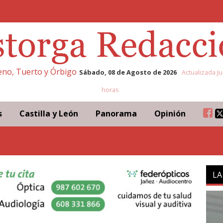
leno, Tuerto y Órbigo
Sábado, 08 de Agosto de 2026
Actualizada Ju
horas
s
Castilla y León
Panorama
Opinión
LA