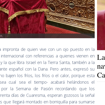
n.
la impronta de quien vive con un ojo puesto en la
La
e internacional con referencias a quienes vienen en
y la que libra Israel en la Tierra Santa, también a la
na
vante español con la Dana. Pero antes, expresó su
Ca
 bajen los fríos, los fríos o el calor, porque esta
ea cual sea el tiempo- acabará helándonos el
do por la Semana de Pasión recordando que los
arenta días de Cuaresma, esperan gozosos la señal
sús que llegará montado en borriquilla para sumarse