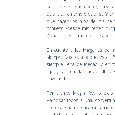
sol, tuviese tiempo de organizar a
que fue, rememoró que "salía en 
que hacen los hijos de mis her
confieso -desde mis recién cum
Aunque sí y siempre para saber al
En cuanto a las imágenes de l
siempre Madre, a la que este a
siempre llena de Piedad, y en to
hijos", también la nueva talla d
envolandas".
Por último, Magín Revillo pidió 
Participar todos a una, converti
por esa gracia de acabar siend
ciudad, cofrades milagro represe