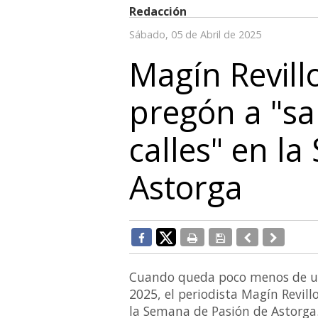
Redacción
Sábado, 05 de Abril de 2025
Magín Revillo
pregón a "sal
calles" en l
Astorga
Cuando queda poco menos de u
2025, el periodista Magín Revil
la Semana de Pasión de Astorga. 