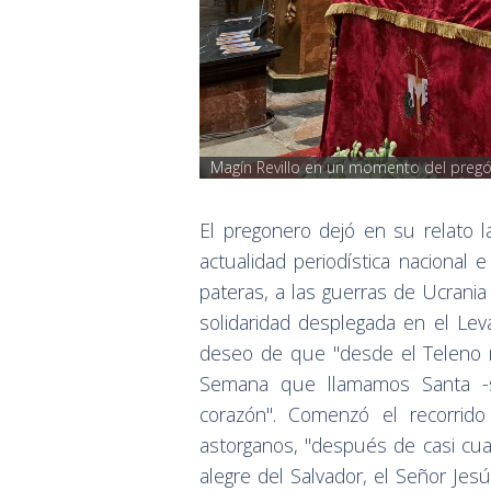
Magín Revillo en un momento del pregó
El pregonero dejó en su relato 
actualidad periodística nacional 
pateras, a las guerras de Ucrania 
solidaridad desplegada en el Le
deseo de que "desde el Teleno no
Semana que llamamos Santa -s
corazón". Comenzó el recorri
astorganos, "después de casi cu
alegre del Salvador, el Señor Je