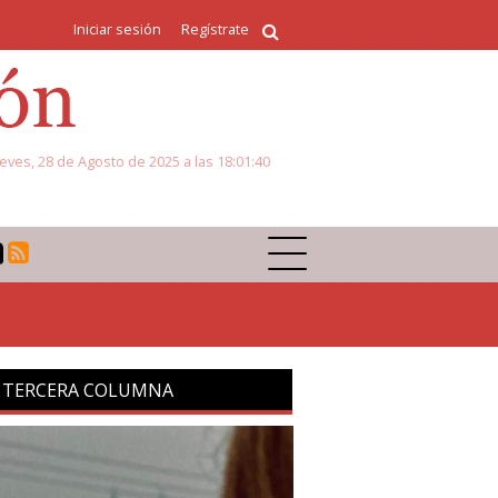
Iniciar sesión
Regístrate
eves, 28 de Agosto de 2025 a las 18:01:40
 TERCERA COLUMNA