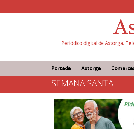
Periódico digital de Astorga, Te
Portada
Astorga
Comarca
SEMANA SANTA