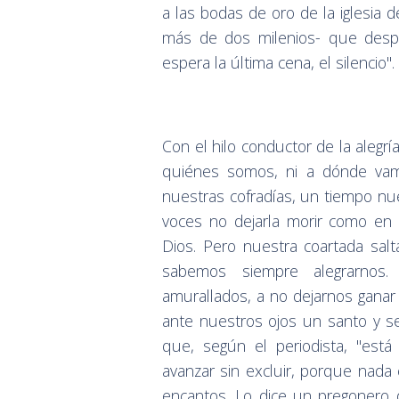
a las bodas de oro de la iglesia 
más de dos milenios- que desp
espera la última cena, el silencio".
Con el hilo conductor de la alegr
quiénes somos, ni a dónde vamo
nuestras cofradías, un tiempo nu
voces no dejarla morir como en
Dios. Pero nuestra coartada sal
sabemos siempre alegrarnos.
amurallados, a no dejarnos gana
ante nuestros ojos un santo y se
que, según el periodista, "est
avanzar sin excluir, porque nada 
encantos. Lo dice un pregonero q