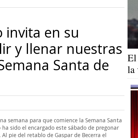
 invita en su
ir y llenar nuestras
El
a Semana Santa de
la
na semana para que comience la Semana Santa
lo ha sido el encargado este sábado de pregonar
Al pie del retablo de Gaspar de Becerra el