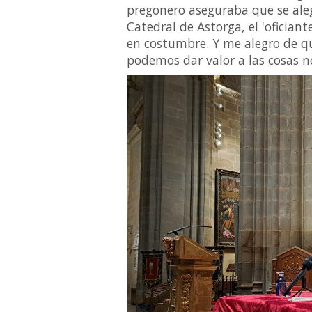
pregonero aseguraba que se ale
Catedral de Astorga, el 'ofician
en costumbre. Y me alegro de qu
podemos dar valor a las cosas no