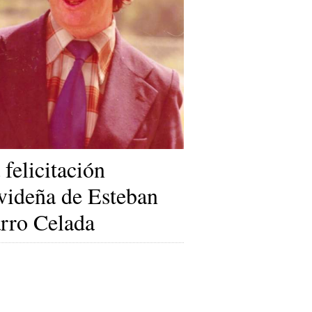
 felicitación
videña de Esteban
rro Celada