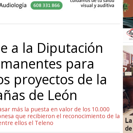
e a la Diputación
 remanentes para
os proyectos de la
ñas de León
asar más la puesta en valor de los 10.000
nesa que recibieron el reconocimiento de la
ntre ellos el Teleno