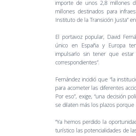
importe de unos 2,8 millones d
millones destinados para infraes
Instituto de la Transición Justa” e
El portavoz popular, David Fern
único en España y Europa ten
impulsarlo sin tener que esta
correspondientes”.
Fernández incidió que “la instituc
para acometer las diferentes acc
Por eso”, exige, “una decisión po
se dilaten más los plazos porque
“Ya hemos perdido la oportunida
turístico las potencialidades de