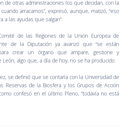
n de otras administraciones los que decidan, con la
 cuando arracamos”, expresó, aunque, matizó, “eso
a a las ayudas que salgan”.
 Comité de las Regiones de la Unión Europea de
ente de la Diputación ya avanzó que “se están
 para crear un órgano que ampare, gestione y
eón, algo que, a día de hoy, no se ha producido.
z, se definió que se contaría con la Universidad de
 las Reservas de la Biosfera y los Grupos de Acción
y como confesó en el último Pleno, ”todavía no está