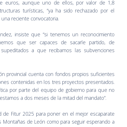
e euros, aunque uno de ellos, por valor de 1,8
tructuras turísticas, “ya ha sido rechazado por el
n una reciente convocatoria.
ández, insiste que “si tenemos un reconocimiento
emos que ser capaces de sacarle partido, de
r supeditados a que recibamos las subvenciones
ión provincial cuenta con fondos propios suficientes
iones contenidas en los tres proyectos presentados.
lítica por parte del equipo de gobierno para que no
 estamos a dos meses de la mitad del mandato”.
d de Fitur 2025 para poner en el mejor escaparate
 las Montañas de León como para seguir esperando a