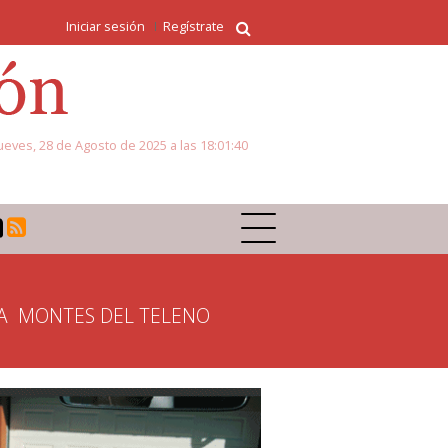
Iniciar sesión
Regístrate
ueves, 28 de Agosto de 2025 a las 18:01:40
A
MONTES DEL TELENO