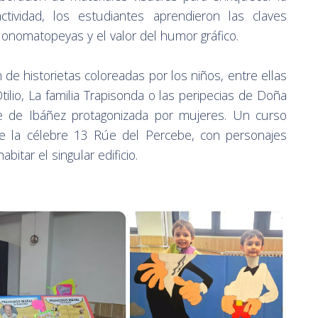
ctividad, los estudiantes aprendieron las claves
s onomatopeyas y el valor del humor gráfico.
n de historietas coloreadas por los niños, entre ellas
ilio, La familia Trapisonda o las peripecias de Doña
ie de Ibáñez protagonizada por mujeres. Un curso
de la célebre 13 Rúe del Percebe, con personajes
itar el singular edificio.