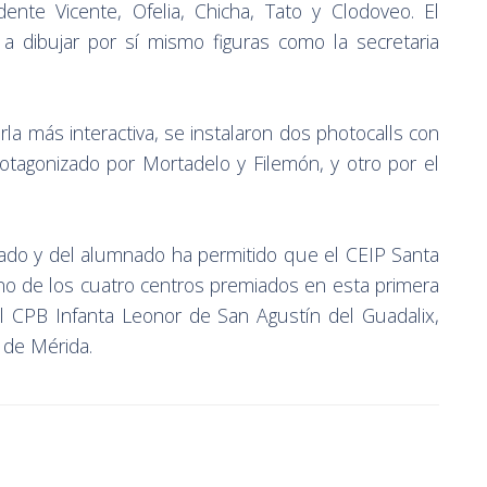
dente Vicente, Ofelia, Chicha, Tato y Clodoveo. El
 dibujar por sí mismo figuras como la secretaria
rla más interactiva, se instalaron dos photocalls con
tagonizado por Mortadelo y Filemón, y otro por el
rado y del alumnado ha permitido que el CEIP Santa
o de los cuatro centros premiados en esta primera
el CPB Infanta Leonor de San Agustín del Guadalix,
 de Mérida.