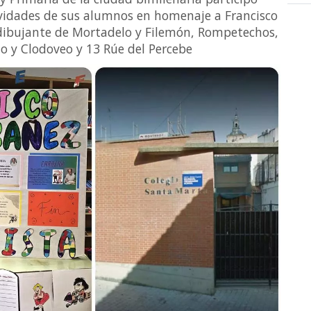
ividades de sus alumnos en homenaje a Francisco
 dibujante de Mortadelo y Filemón, Rompetechos,
to y Clodoveo y 13 Rúe del Percebe