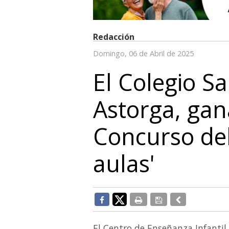
Redacción
Domingo, 06 de Abril de 2025
El Colegio S
Astorga, gan
Concurso del
aulas'
El Centro de Enseñanza Infantil 