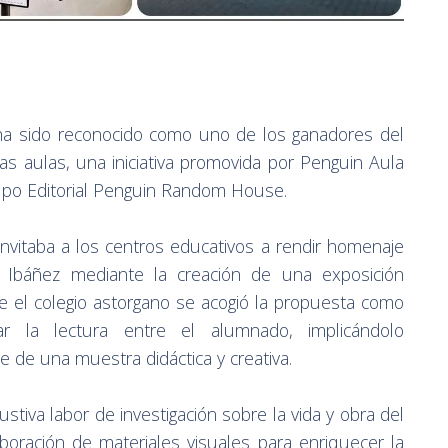
ha sido reconocido como uno de los ganadores del
as aulas, una iniciativa promovida por Penguin Aula
rupo Editorial Penguin Random House.
invitaba a los centros educativos a rendir homenaje
sco Ibáñez mediante la creación de una exposición
e el colegio astorgano se acogió la propuesta como
r la lectura entre el alumnado, implicándolo
e de una muestra didáctica y creativa.
stiva labor de investigación sobre la vida y obra del
oración de materiales visuales para enriquecer la