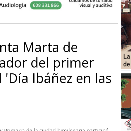
anta Marta de
ador del primer
 'Día Ibáñez en las
y Primaria de la ciudad bimilenaria participó