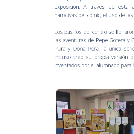
exposición. A través de esta a
narrativas del cómic, el uso de la
Los pasillos del centro se llenaro
las aventuras de Pepe Gotera y Ot
Pura y Doña Pera, la única ser
incluso creó su propia versión 
inventados por el alumnado para hab