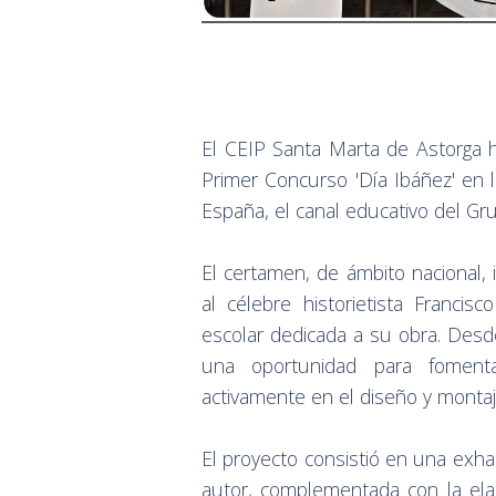
El CEIP Santa Marta de Astorga 
Primer Concurso 'Día Ibáñez' en l
España, el canal educativo del G
El certamen, de ámbito nacional, 
al célebre historietista Franci
escolar dedicada a su obra. Desd
una oportunidad para fomenta
activamente en el diseño y montaj
El proyecto consistió en una exhau
autor, complementada con la elab