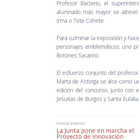
Profesor Bacterio, el superinten
alumnado más mayor se atrevió a
Irma o Tete Cohete.
Para culminar la exposición y hace
personajes emblemáticos: uno pro
Botones Sacarino.
El esfuerzo conjunto del profeso
Marta de Astorga se alce como un
edición del concurso, junto con 
Jesuitas de Burgos y Santa Eulalia
Noticia anterior:
La Junta pone en marcha el
Proyecto de Innovación