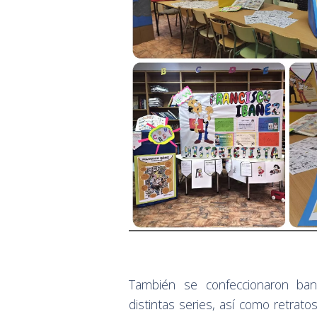
También se confeccionaron band
distintas series, así como retra