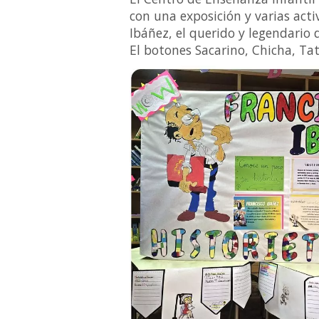
con una exposición y varias act
Ibáñez, el querido y legendario
El botones Sacarino, Chicha, Ta