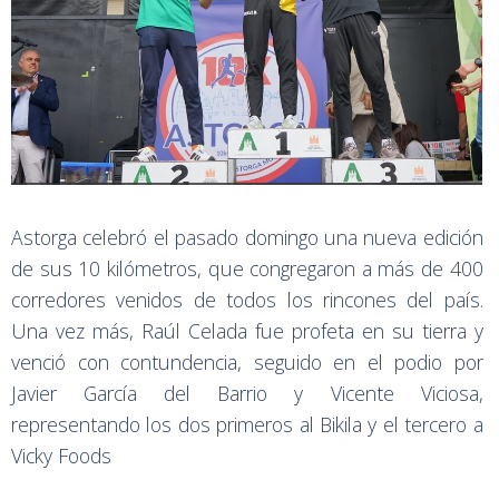
Astorga celebró el pasado domingo una nueva edición
de sus 10 kilómetros, que congregaron a más de 400
corredores venidos de todos los rincones del país.
Una vez más, Raúl Celada fue profeta en su tierra y
venció con contundencia, seguido en el podio por
Javier García del Barrio y Vicente Viciosa,
representando los dos primeros al Bikila y el tercero a
Vicky Foods