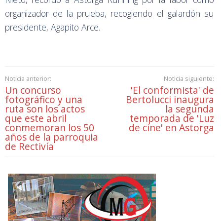
organizador de la prueba, recogiendo el galardón su
presidente, Agapito Arce.
Noticia anterior:
Noticia siguiente:
Un concurso
'El conformista' de
fotográfico y una
Bertolucci inaugura
ruta son los actos
la segunda
que este abril
temporada de 'Luz
conmemoran los 50
de cine' en Astorga
años de la parroquia
de Rectivía