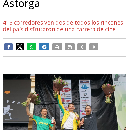
Astorga
416 corredores venidos de todos los rincones
del país disfrutaron de una carrera de cine