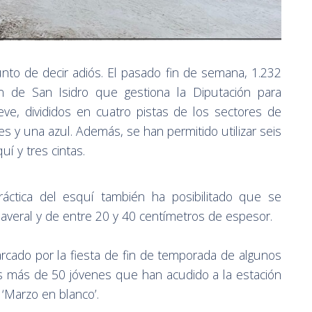
to de decir adiós. El pasado fin de semana, 1.232
ón de San Isidro que gestiona la Diputación para
ieve, divididos en cuatro pistas de los sectores de
s y una azul. Además, se han permitido utilizar seis
uí y tres cintas.
ráctica del esquí también ha posibilitado que se
maveral y de entre 20 y 40 centímetros de espesor.
cado por la fiesta de fin de temporada de algunos
s más de 50 jóvenes que han acudido a la estación
 ‘Marzo en blanco’.