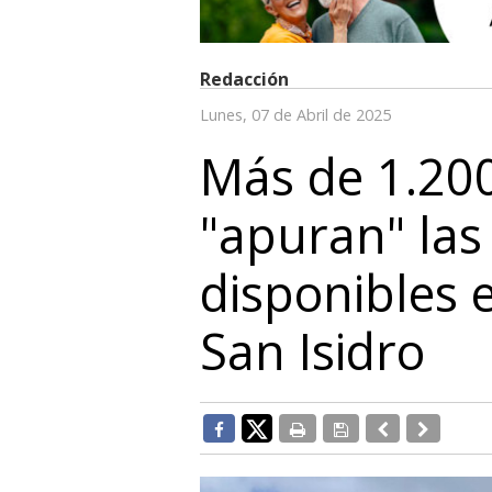
Redacción
Lunes, 07 de Abril de 2025
Más de 1.20
"apuran" las
disponibles 
San Isidro