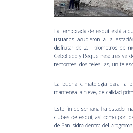
La temporada de esquí está a pun
usuarios acudieron a la estaci
disfrutar de 2,1 kilómetros de n
Cebolledo y Requejines: tres verde
remontes: dos telesillas, un telesq
La buena climatología para la p
mantenga la nieve, de calidad pri
Este fin de semana ha estado mar
clubes de esquí, así como por lo
de San isidro dentro del programa