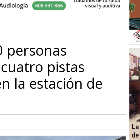
0 personas
 cuatro pistas
en la estación de