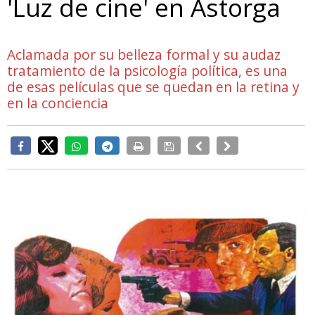
'Luz de cine' en Astorga
Aclamada por su belleza formal y su audaz
tratamiento de la psicología política, es una
de esas películas que se quedan en la retina y
en la conciencia