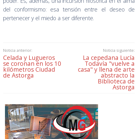
poder. Es, además, una incursión filosófica en el alma
del conformismo: esa tensión entre el deseo de
pertenecer y el miedo a ser diferente.
Noticia anterior:
Noticia siguiente:
Celada y Lugueros
La cepedana Lucía
se coronan en los 10
Todavía "vuelve a
kilómetros Ciudad
casa" y llena de arte
de Astorga
abstracto la
Biblioteca de
Astorga