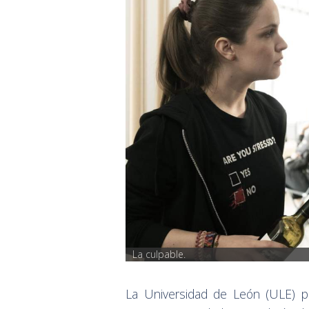
La culpable.
La Universidad de León (ULE) pr