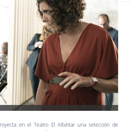
oyecta en el Teatro El Albéitar una selección de