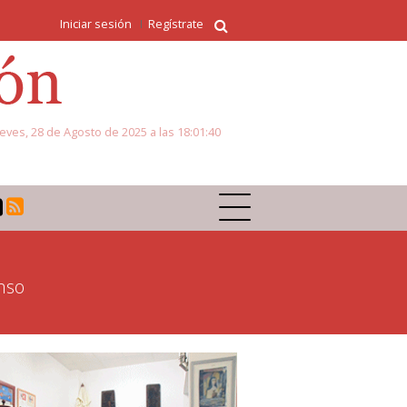
Iniciar sesión
Regístrate
eves, 28 de Agosto de 2025 a las 18:01:40
nso