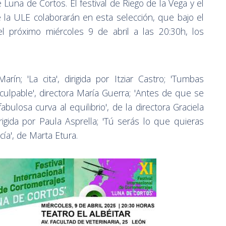
 Luna de Cortos. El festival de Riego de la Vega y el
e la ULE colaborarán en esta selección, que bajo el
el próximo miércoles 9 de abril a las 20:30h, los
arín; 'La cita', dirigida por Itziar Castro; 'Tumbas
a culpable', directora María Guerra; 'Antes de que se
abulosa curva al equilibrio', de la directora Graciela
irigida por Paula Asprella; 'Tú serás lo que quieras
ucía', de Marta Etura.