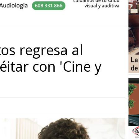
os regresa al
éitar con 'Cine y