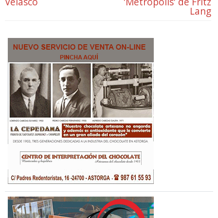
Velasco
'Metropolis' de Fritz
Lang