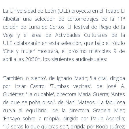
La Universidad de León (ULE) proyecta en el Teatro El
Albéitar una selección de cortometrajes de la 11ª
edición de Luna de Cortos. El festival de Riego de la
Vega y el área de Actividades Culturales de la
ULE colaborarán en esta selección, que bajo el rótulo
'Cine y mujer' mostrará, el próximo miércoles 9 de
abril a las 20:30h, los siguientes audiovisuales:
'También lo siento', de Ignacio Marín; 'La cita', dirigida
por Itziar Castro; 'Tumbas vecinas', de José A.
Gutiérrez; 'La culpable', directora María Guerra; 'Antes
de que se poña o sol', de Nani Mateos; 'La fabulosa
curva al equilibrio', de la directora Graciela Mier;
'Ensayo sobre la miopía', dirigida por Paula Asprella;
'Tú serás lo que quieras ser', dirigida por Rocío Juárez;