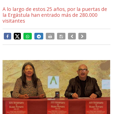
A lo largo de estos 25 años, por la puertas de
la Ergástula han entrado más de 280.000
visitantes