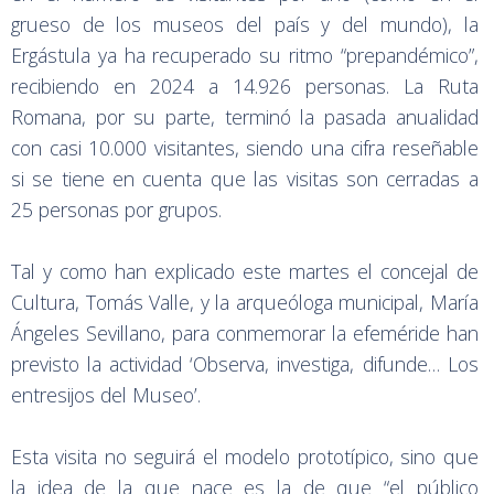
grueso de los museos del país y del mundo), la
Ergástula ya ha recuperado su ritmo “prepandémico”,
recibiendo en 2024 a 14.926 personas. La Ruta
Romana, por su parte, terminó la pasada anualidad
con casi 10.000 visitantes, siendo una cifra reseñable
si se tiene en cuenta que las visitas son cerradas a
25 personas por grupos.
Tal y como han explicado este martes el concejal de
Cultura, Tomás Valle, y la arqueóloga municipal, María
Ángeles Sevillano, para conmemorar la efeméride han
previsto la actividad ‘Observa, investiga, difunde… Los
entresijos del Museo’.
Esta visita no seguirá el modelo prototípico, sino que
la idea de la que nace es la de que “el público