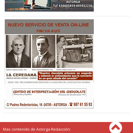
Mas contenido de Astorga Redacción: