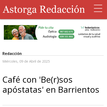
Redacción
Miércoles, 09 de Abril de 2025
Café con 'Be(r)sos
apóstatas' en Barrientos