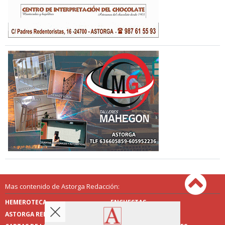
Mas contenido de Astorga Redacción:
HEMEROTECA
ENCUESTAS
ASTORGA REDACCIÓN
PUBLICIDAD