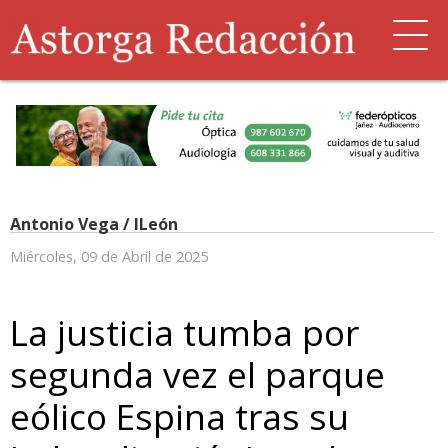
Antonio Vega / ILeón
Miércoles, 09 de Abril de 2025
La justicia tumba por
segunda vez el parque
eólico Espina tras su