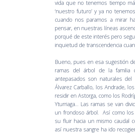
vida que no tenemos tiempo más
‘nuestro futuro’ y ya no tenemo
cuando nos paramos a mirar hac
pensar, en nuestras líneas ascen
porqué de este interés pero segu
inquietud de transcendencia cuand
Bueno, pues en esa sugestión de
ramas del árbol de la famili
antepasados son naturales del 
Álvarez Carballo, los Andrade, l
residir en Astorga, como los Rodrí
Yturriaga… Las ramas se van div
un frondoso árbol. Así como los
su fluir hacia un mismo caudal c
así nuestra sangre ha ido recogien