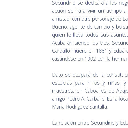
Secundino se dedicará a los ne
acción se irá a vivir un tiempo 
amistad, con otro personaje de Lac
Bueno, agente de cambio y bolsa
quien le lleva todos sus asunto
Acabarán siendo los tres, Secun
Carballo muere en 1881 y Eduar
casándose en 1902 con la hermana
Dato se ocupará de la constituc
escuelas para niños y niñas, y
maestros, en Caboalles de Abaj
amigo Pedro A. Carballo. Es la loc
María Rodriguez Santalla.
La relación entre Secundino y Ed