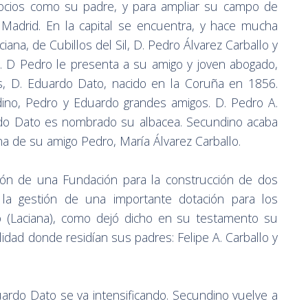
gocios como su padre, y para ampliar su campo de
a Madrid. En la capital se encuentra, y hace mucha
iana, de Cubillos del Sil, D. Pedro Álvarez Carballo y
. D Pedro le presenta a su amigo y joven abogado,
s, D. Eduardo Dato, nacido en la Coruña en 1856.
dino, Pedro y Eduardo grandes amigos. D. Pedro A.
do Dato es nombrado su albacea. Secundino acaba
 de su amigo Pedro, María Álvarez Carballo.
ión de una Fundación para la construcción de dos
 la gestión de una importante dotación para los
o (Laciana), como dejó dicho en su testamento su
alidad donde residían sus padres: Felipe A. Carballo y
uardo Dato se va intensificando. Secundino vuelve a