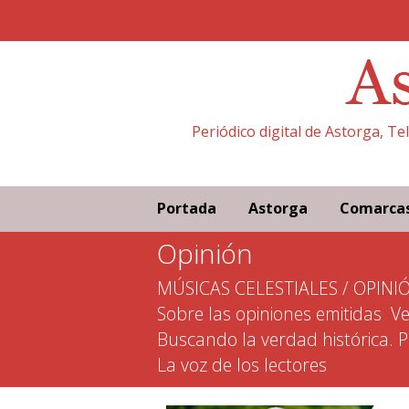
Periódico digital de Astorga, T
Portada
Astorga
Comarca
Opinión
MÚSICAS CELESTIALES / OPINI
Sobre las opiniones emitidas
Ve
Buscando la verdad histórica. 
La voz de los lectores