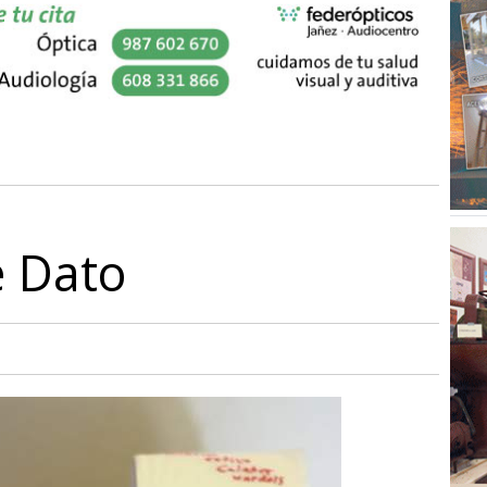
e Dato