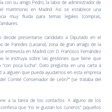
ía con su amigo Pedro, la labor de administrador de
el matrimonio en Madrid. Así se establece una
ncia muy fluida para temas legales (compras,
amiliares.
 decide presentarse candidato a Diputado en el
s de Paredes (Laciana), zona de gran arraigo de la
o se entrevista en Madrid con D. Francisco Fernández
ue le instruya sobre las gestiones que tiene que
rito “con poca lucha”. Dato pregunta en una carta a
 a alguien que pueda ayudarnos en esta empresa
del Comité Conservador de León?” (se trataba del
e a la tarea de los contactos. A alguno de los
e confiesa que “no le gustan los cuneros” (aquellos