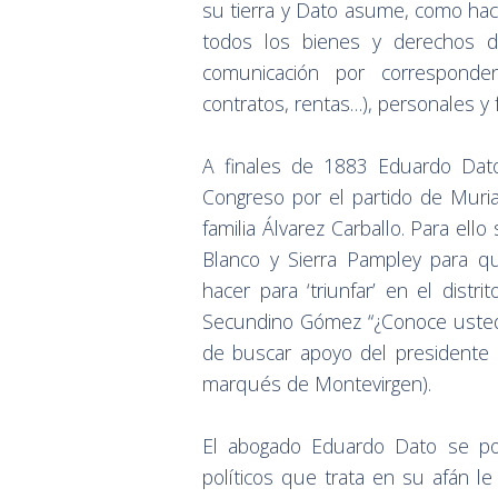
su tierra y Dato asume, como hac
todos los bienes y derechos d
comunicación por corresponde
contratos, rentas…), personales y f
A finales de 1883 Eduardo Dato
Congreso por el partido de Muria
familia Álvarez Carballo. Para ell
Blanco y Sierra Pampley para q
hacer para ‘triunfar’ en el dist
Secundino Gómez “¿Conoce usted
de buscar apoyo del presidente 
marqués de Montevirgen).
El abogado Eduardo Dato se pon
políticos que trata en su afán l