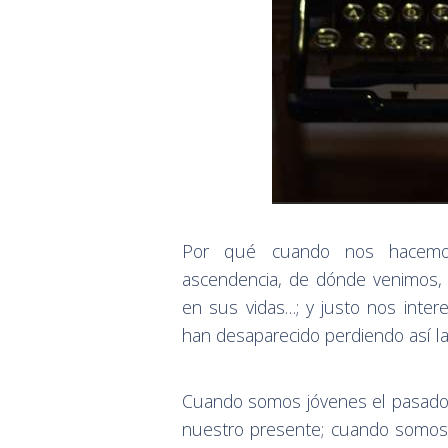
Por qué cuando nos hacemos
ascendencia, de dónde venimos,
en sus vidas…; y justo nos inte
han desaparecido perdiendo así la p
Cuando somos jóvenes el pasado
nuestro presente; cuando somos 