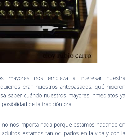
 mayores nos empieza a interesar nuestra
 quienes eran nuestros antepasados, qué hicieron
resa saber cuándo nuestros mayores inmediatos ya
osibilidad de la tradición oral.
 no nos importa nada porque estamos nadando en
adultos estamos tan ocupados en la vida y con la