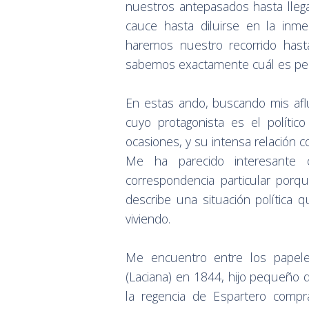
nuestros antepasados hasta llega
cauce hasta diluirse en la inm
haremos nuestro recorrido hast
sabemos exactamente cuál es per
En estas ando, buscando mis af
cuyo protagonista es el políti
ocasiones, y su intensa relación c
Me ha parecido interesante 
correspondencia particular porq
describe una situación política
viviendo.
Me encuentro entre los papel
(Laciana) en 1844, hijo pequeño 
la regencia de Espartero compr