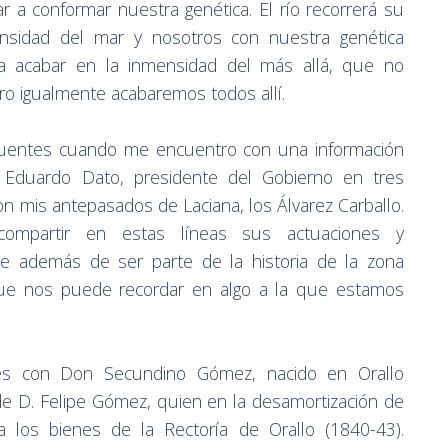
r a conformar nuestra genética. El río recorrerá su
ensidad del mar y nosotros con nuestra genética
a acabar en la inmensidad del más allá, que no
o igualmente acabaremos todos allí.
luentes cuando me encuentro con una información
co Eduardo Dato, presidente del Gobierno en tres
on mis antepasados de Laciana, los Álvarez Carballo.
compartir en estas líneas sus actuaciones y
ue además de ser parte de la historia de la zona
 que nos puede recordar en algo a la que estamos
es con Don Secundino Gómez, nacido en Orallo
de D. Felipe Gómez, quien en la desamortización de
a los bienes de la Rectoría de Orallo (1840-43).