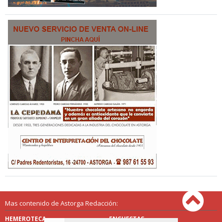
Mas contenido de Astorga Redacción:
HEMEROTECA
ENCUESTAS