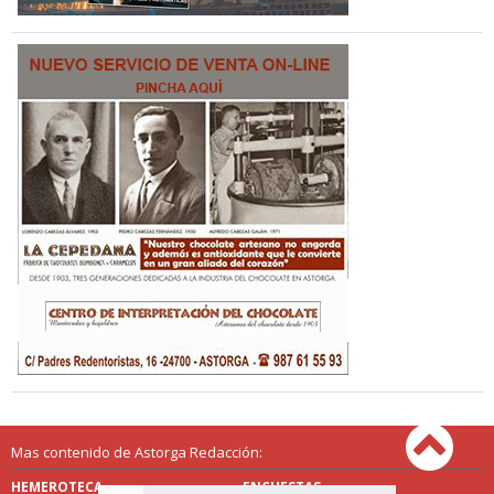
Mas contenido de Astorga Redacción:
HEMEROTECA
ENCUESTAS