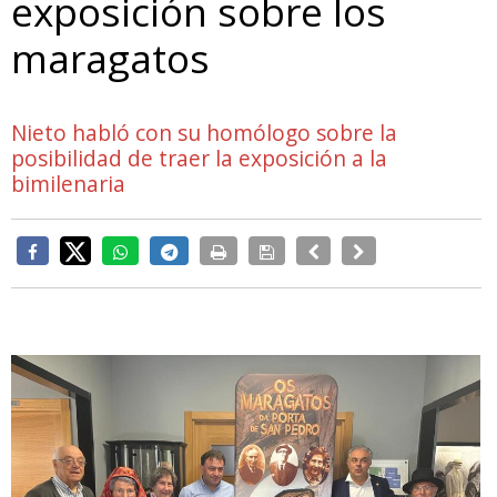
exposición sobre los
maragatos
Nieto habló con su homólogo sobre la
posibilidad de traer la exposición a la
bimilenaria