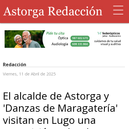
Redacción
Viernes, 11 de Abril de 2025
El alcalde de Astorga y
'Danzas de Maragatería'
visitan en Lugo una